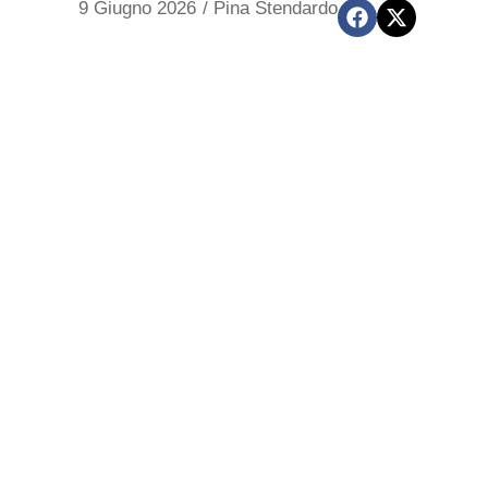
9 Giugno 2026
/
Pina Stendardo