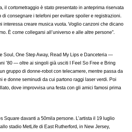
 il cortometraggio è stato presentato in anteprima riservata
 di consegnare i telefoni per evitare spoiler e registrazioni.
i interessa creare musica vuota. Voglio canzoni che dicano
itmo. È come collegarsi all’universo e alle altre persone”.
 the Soul, One Step Away, Read My Lips e Danceteria —
 ’80 — oltre ai singoli già usciti I Feel So Free e Bring
 un gruppo di donne-robot con telecamere, mentre passa da
 e donne seminudi da cui partono raggi laser verdi. Poi
ollato, dove improvvisa una festa con gli amici famosi prima
Square davanti a 50mila persone. L’artista il 19 luglio
allo stadio MetLife di East Rutherford, in New Jersey,