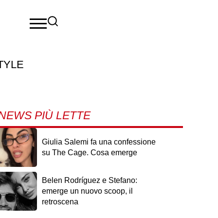
TYLE
NEWS PIÙ LETTE
Giulia Salemi fa una confessione
su The Cage. Cosa emerge
Belen Rodríguez e Stefano:
emerge un nuovo scoop, il
retroscena