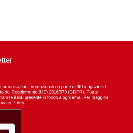
etter
re comunicazioni promozionali da parte di 361magazine. I
spetto del Regolamento (UE) 2016/679 (GDPR). Potrai
ramite il link presente in fondo a ogni email.Per maggiori
rivacy Policy.