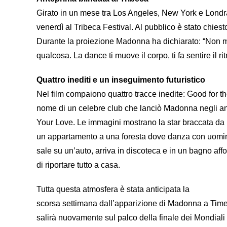
Girato in un mese tra Los Angeles, New York e Londra,
venerdì al Tribeca Festival. Al pubblico è stato chiesto
Durante la proiezione Madonna ha dichiarato: “Non m
qualcosa. La dance ti muove il corpo, ti fa sentire il r
Quattro inediti e un inseguimento futuristico
Nel film compaiono quattro tracce inedite: Good for
nome di un celebre club che lanciò Madonna negli anni
Your Love. Le immagini mostrano la star braccata da
un appartamento a una foresta dove danza con uomini
sale su un’auto, arriva in discoteca e in un bagno aff
di riportare tutto a casa.
Tutta questa atmosfera è stata anticipata la
scorsa settimana dall’apparizione di Madonna a Times 
salirà nuovamente sul palco della finale dei Mondiali 