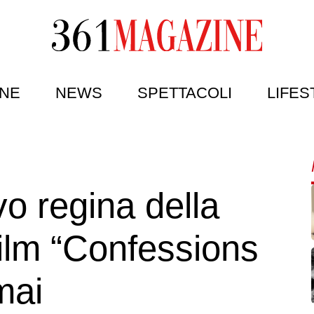
NE
NEWS
SPETTACOLI
LIFES
o regina della
film “Confessions
mai