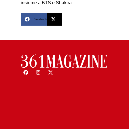
insieme a BTS e Shakira.
Facebook
X