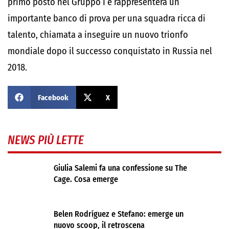
primo posto nel Gruppo I e rappresenterà un
importante banco di prova per una squadra ricca di
talento, chiamata a inseguire un nuovo trionfo
mondiale dopo il successo conquistato in Russia nel
2018.
Facebook
X
NEWS PIÙ LETTE
Giulia Salemi fa una confessione su The
Cage. Cosa emerge
Belen Rodríguez e Stefano: emerge un
nuovo scoop, il retroscena