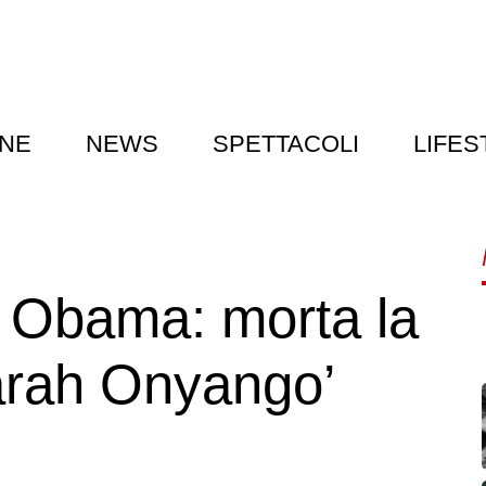
NE
NEWS
SPETTACOLI
LIFES
k Obama: morta la
rah Onyango’