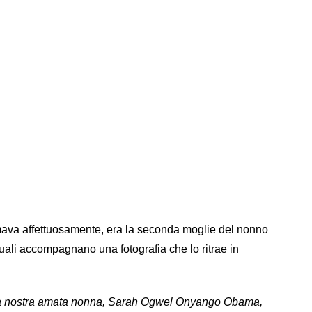
va affettuosamente, era la seconda moglie del nonno
uali accompagnano una fotografia che lo ritrae in
ella nostra amata nonna, Sarah Ogwel Onyango Obama,