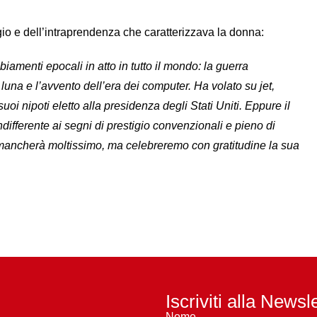
ggio e dell’intraprendenza che caratterizzava la donna:
biamenti epocali in atto in tutto il mondo: la guerra
 luna e l’avvento dell’era dei computer. Ha volato su jet,
suoi nipoti eletto alla presidenza degli Stati Uniti. Eppure il
ndifferente ai segni di prestigio convenzionali e pieno di
ancherà moltissimo, ma celebreremo con gratitudine la sua
Iscriviti alla Newsl
Nome