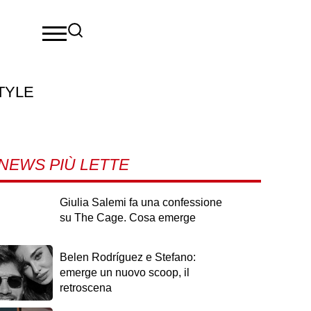
TYLE
NEWS PIÙ LETTE
Giulia Salemi fa una confessione
su The Cage. Cosa emerge
Belen Rodríguez e Stefano:
emerge un nuovo scoop, il
retroscena