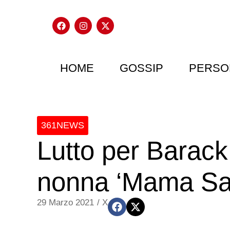
HOME
GOSSIP
PERSO
361NEWS
Lutto per Barac
nonna ‘Mama Sa
29 Marzo 2021
/
X