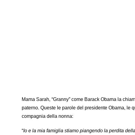
Mama Sarah, “Granny” come Barack Obama la chiama
paterno. Queste le parole del presidente Obama, le q
compagnia della nonna:
“
Io e la mia famiglia stiamo piangendo la perdita d