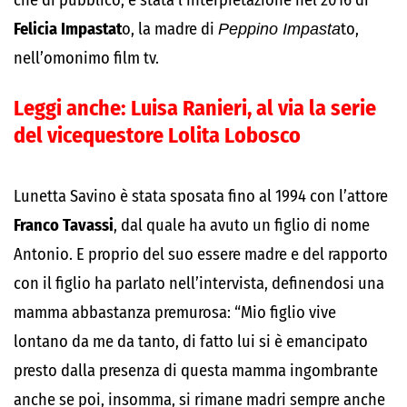
che di pubblico, è stata l’interpretazione nel 2016 di
Felicia Impastat
o, la madre di
Peppino Impasta
to,
nell’omonimo film tv.
Leggi anche:
Luisa Ranieri, al via la serie
del vicequestore Lolita Lobosco
Lunetta Savino è stata sposata fino al 1994 con l’attore
Franco Tavassi
, dal quale ha avuto un figlio di nome
Antonio. E proprio del suo essere madre e del rapporto
con il figlio ha parlato nell’intervista, definendosi una
mamma abbastanza premurosa: “Mio figlio vive
lontano da me da tanto, di fatto lui si è emancipato
presto dalla presenza di questa mamma ingombrante
anche se poi, insomma, si rimane madri sempre anche