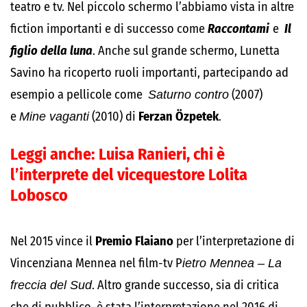
teatro e tv. Nel piccolo schermo l’abbiamo vista in altre
fiction importanti e di successo come
Raccontami
e
Il
figlio della luna
. Anche sul grande schermo, Lunetta
Savino ha ricoperto ruoli importanti, partecipando ad
esempio a pellicole come
Saturno contro
(2007)
e
Mine vaganti
(2010) di
Ferzan Özpetek
.
Leggi anche:
Luisa Ranieri, chi è
l’interprete del vicequestore Lolita
Lobosco
Nel 2015 vince il
Premio Flaiano
per l’interpretazione di
Vincenziana Mennea nel film-tv P
ietro Mennea – La
freccia del Sud
. Altro grande successo, sia di critica