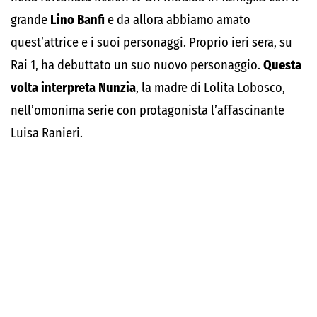
grande
Lino Banfi
e da allora abbiamo amato
quest’attrice e i suoi personaggi. Proprio ieri sera, su
Rai 1, ha debuttato un suo nuovo personaggio.
Questa
volta interpreta Nunzia
, la madre di Lolita Lobosco,
nell’omonima serie con protagonista l’affascinante
Luisa Ranieri.