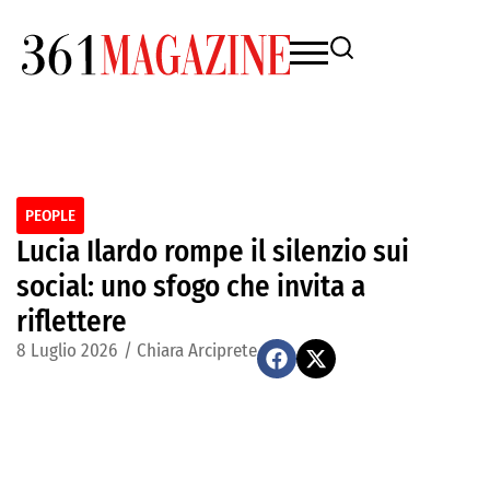
PEOPLE
Lucia Ilardo rompe il silenzio sui
social: uno sfogo che invita a
riflettere
8 Luglio 2026
/
Chiara Arciprete