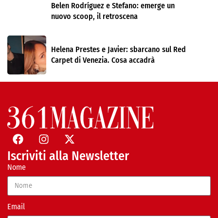
Belen Rodríguez e Stefano: emerge un
nuovo scoop, il retroscena
Helena Prestes e Javier: sbarcano sul Red
Carpet di Venezia. Cosa accadrà
Iscriviti alla Newsletter
Nome
Email