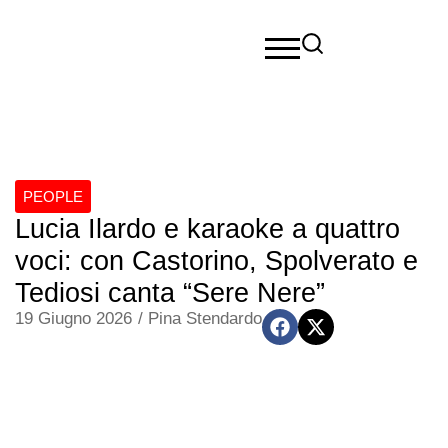
PEOPLE
Lucia Ilardo e karaoke a quattro
voci: con Castorino, Spolverato e
Tediosi canta “Sere Nere”
19 Giugno 2026
/
Pina Stendardo