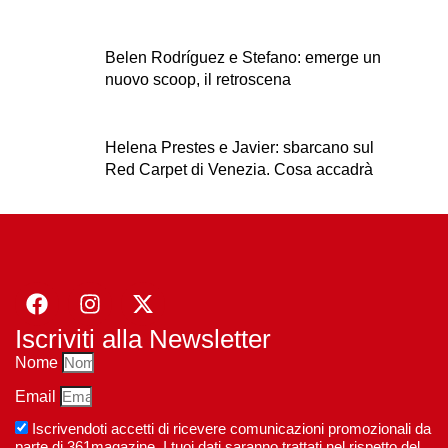
Belen Rodríguez e Stefano: emerge un
nuovo scoop, il retroscena
Helena Prestes e Javier: sbarcano sul
Red Carpet di Venezia. Cosa accadrà
Iscriviti alla Newsletter
Nome
Email
Iscrivendoti accetti di ricevere comunicazioni promozionali da
parte di 361magazine. I tuoi dati saranno trattati nel rispetto del