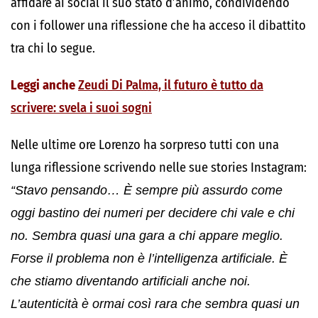
affidare ai social il suo stato d’animo, condividendo
con i follower una riflessione che ha acceso il dibattito
tra chi lo segue.
Leggi anche
Zeudi Di Palma, il futuro è tutto da
scrivere: svela i suoi sogni
Nelle ultime ore Lorenzo ha sorpreso tutti con una
lunga riflessione scrivendo nelle sue stories Instagram:
“Stavo pensando… È sempre più assurdo come
oggi bastino dei numeri per decidere chi vale e chi
no.
Sembra quasi una gara a chi appare meglio.
Forse il problema non è l’intelligenza artificiale. È
che stiamo diventando artificiali anche noi.
L’autenticità è ormai così rara che sembra quasi un