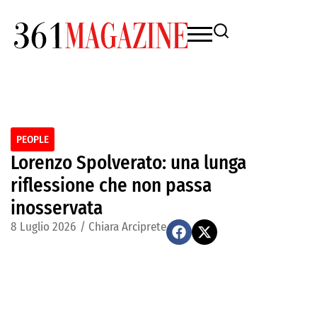
PEOPLE
Lorenzo Spolverato: una lunga
riflessione che non passa
inosservata
8 Luglio 2026
/
Chiara Arciprete