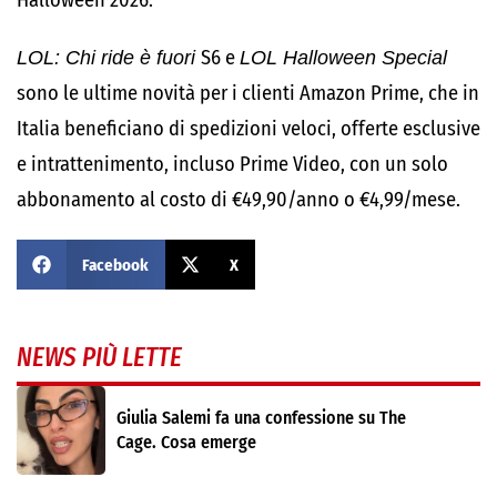
Halloween 2026.
LOL: Chi ride è fuori
S6 e
LOL Halloween Special
sono le ultime novità per i clienti Amazon Prime, che in
Italia beneficiano di spedizioni veloci, offerte esclusive
e intrattenimento, incluso Prime Video, con un solo
abbonamento al costo di €49,90/anno o €4,99/mese.
Facebook
X
NEWS PIÙ LETTE
Giulia Salemi fa una confessione su The
Cage. Cosa emerge