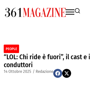
PEOPLE
“LOL: Chi ride è fuori”, il cast e i
conduttori
14 Ottobre 2025
/
Redazione