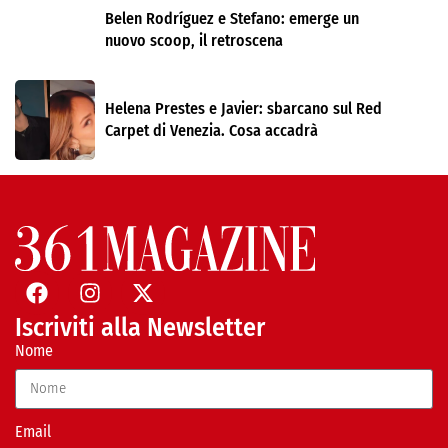
Belen Rodríguez e Stefano: emerge un
nuovo scoop, il retroscena
Helena Prestes e Javier: sbarcano sul Red
Carpet di Venezia. Cosa accadrà
Iscriviti alla Newsletter
Nome
Email