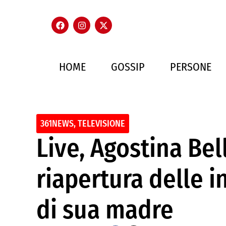
HOME
GOSSIP
PERSONE
361NEWS
,
TELEVISIONE
Live, Agostina Bel
riapertura delle in
di sua madre