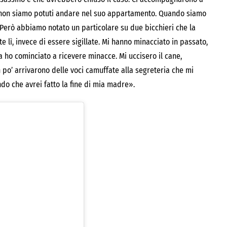
ro non siamo potuti andare nel suo appartamento. Quando siamo
. Però abbiamo notato un particolare su due bicchieri che la
 lì, invece di essere sigillate. Mi hanno minacciato in passato,
 ho cominciato a ricevere minacce. Mi uccisero il cane,
po’ arrivarono delle voci camuffate alla segreteria che mi
ndo che avrei fatto la fine di mia madre».