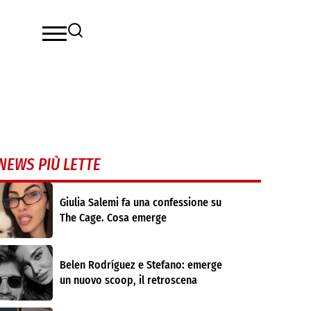
NEWS PIÙ LETTE
Giulia Salemi fa una confessione su
The Cage. Cosa emerge
Belen Rodríguez e Stefano: emerge
un nuovo scoop, il retroscena