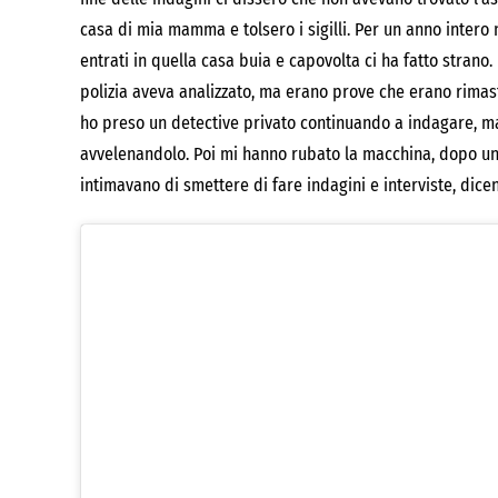
casa di mia mamma e tolsero i sigilli. Per un anno inte
entrati in quella casa buia e capovolta ci ha fatto strano
polizia aveva analizzato, ma erano prove che erano rimaste
ho preso un detective privato continuando a indagare, ma
avvelenandolo. Poi mi hanno rubato la macchina, dopo un 
intimavano di smettere di fare indagini e interviste, dice