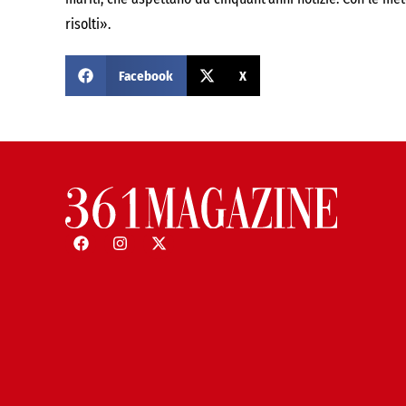
risolti».
Facebook
X