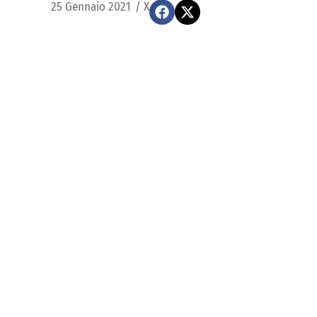
25 Gennaio 2021
/
X