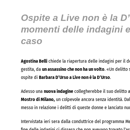
Ospite a Live non è la D
momenti delle indagini e
caso
Agostina Belli
chiede la riapertura delle indagini per il 
gestita, da
un assassino che non ha un volto
. «Un delitto
ospite di
Barbara D’Urso a Live non è la D’Urso
.
Adesso una
nuova indagine
collegherebbe il suo delitto a
Mostro di Milano,
un colpevole ancora senza identità. Dal
messo in relazione i delitti di queste donne e lanciato n
Intervistata ieri sera dalla conduttrice del programma Me
fine delle indagini ci dissero che non avevano trovato l’