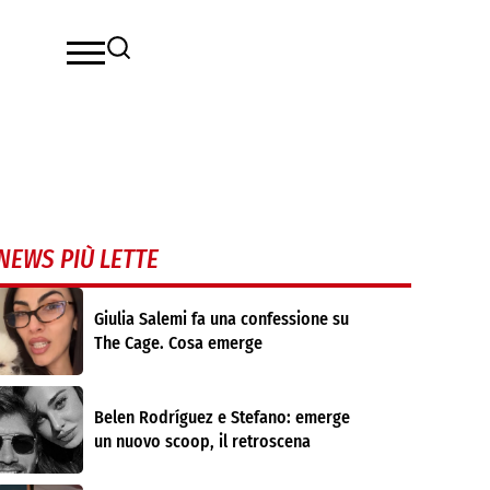
NEWS PIÙ LETTE
Giulia Salemi fa una confessione su
The Cage. Cosa emerge
Belen Rodríguez e Stefano: emerge
un nuovo scoop, il retroscena