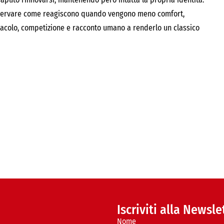
sservare come reagiscono quando vengono meno comfort,
ttacolo, competizione e racconto umano a renderlo un classico
Iscriviti alla Newsle
Nome