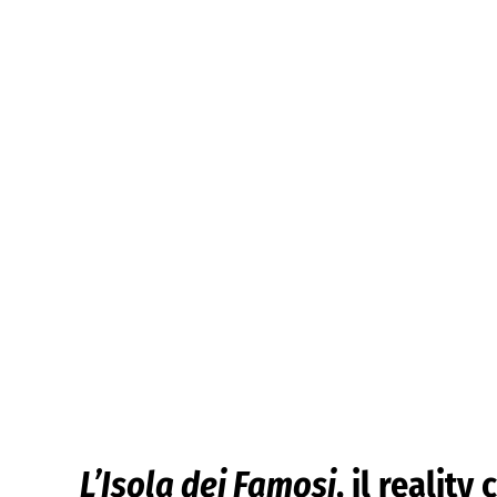
L’Isola dei Famosi
, il realit