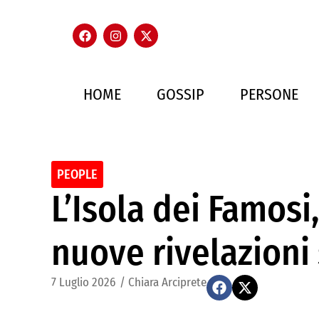
HOME
GOSSIP
PERSONE
PEOPLE
L’Isola dei Famosi,
nuove rivelazioni
7 Luglio 2026
/
Chiara Arciprete