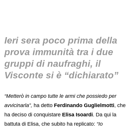
Ieri sera poco prima della
prova immunità tra i due
gruppi di naufraghi, il
Visconte si è “dichiarato”
“Metterò in campo tutte le armi che possiedo per
avvicinarla”,
ha detto
Ferdinando Guglielmotti
, che
ha deciso di conquistare
Elisa Isoardi
. Da qui la
battuta di Elisa, che subito ha replicato:
“Io