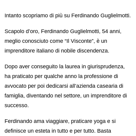
Intanto scopriamo di più su Ferdinando Guglielmotti.
Scapolo d’oro, Ferdinando Guglielmotti, 54 anni,
meglio conosciuto come “Il Visconte”, è un
imprenditore italiano di nobile discendenza.
Dopo aver conseguito la laurea in giurisprudenza,
ha praticato per qualche anno la professione di
avvocato per poi dedicarsi all’azienda casearia di
famiglia, diventando nel settore, un imprenditore di
successo.
Ferdinando ama viaggiare, praticare yoga e si
definisce un esteta in tutto e per tutto. Basta