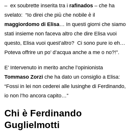
– ex soubrette inserita tra i
rafinados
– che ha
svelato: “Io direi che più che nobile è il
maggiordomo di Elisa
… In questi giorni che siamo
stati insieme non faceva altro che dire Elisa vuoi
questo, Elisa vuoi quest’altro? Ci sono pure io eh…
Poteva offrire un po’ d’acqua anche a me o no?!”.
E’ Intervenuto in merito anche l’opinionista
Tommaso Zorzi
che ha dato un consiglio a Elisa:
“Fossi in lei non cederei alle lusinghe di Ferdinando,
io non l’ho ancora capito…”
Chi è Ferdinando
Guglielmotti