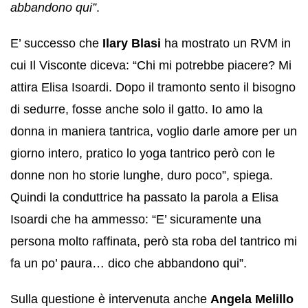
abbandono qui”
.
E’ successo che
Ilary Blasi
ha mostrato un RVM in
cui Il Visconte diceva: “Chi mi potrebbe piacere? Mi
attira Elisa Isoardi. Dopo il tramonto sento il bisogno
di sedurre, fosse anche solo il gatto. Io amo la
donna in maniera tantrica, voglio darle amore per un
giorno intero, pratico lo yoga tantrico però con le
donne non ho storie lunghe, duro poco”, spiega.
Quindi la conduttrice ha passato la parola a Elisa
Isoardi che ha ammesso: “E’ sicuramente una
persona molto raffinata, però sta roba del tantrico mi
fa un po’ paura… dico che abbandono qui”.
Sulla questione è intervenuta anche
Angela Melillo