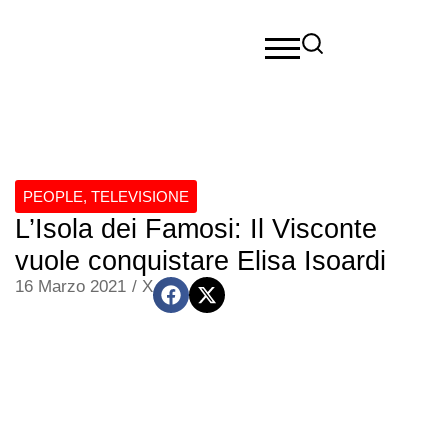
PEOPLE
,
TELEVISIONE
L’Isola dei Famosi: Il Visconte
vuole conquistare Elisa Isoardi
16 Marzo 2021
/
X