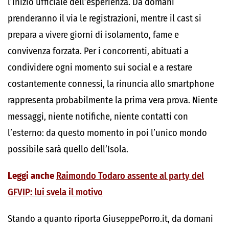
l’inizio ufficiale dell’esperienza. Da domani
prenderanno il via le registrazioni, mentre il cast si
prepara a vivere giorni di isolamento, fame e
convivenza forzata. Per i concorrenti, abituati a
condividere ogni momento sui social e a restare
costantemente connessi, la rinuncia allo smartphone
rappresenta probabilmente la prima vera prova. Niente
messaggi, niente notifiche, niente contatti con
l’esterno: da questo momento in poi l’unico mondo
possibile sarà quello dell’Isola.
Leggi anche
Raimondo Todaro assente al party del
GFVIP: lui svela il motivo
Stando a quanto riporta GiuseppePorro.it, da domani