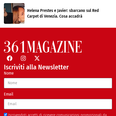
Helena Prestes e Javier: sbarcano sul Red
Carpet di Venezia. Cosa accadrà
Iscriviti alla Newsletter
Nome
Email
Iscrivendoti accetti di ricevere comunicazioni promozionali da