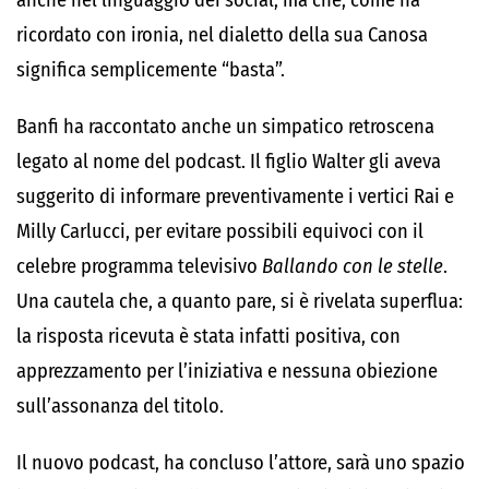
anche nel linguaggio dei social, ma che, come ha
ricordato con ironia, nel dialetto della sua Canosa
significa semplicemente “basta”.
Banfi ha raccontato anche un simpatico retroscena
legato al nome del podcast. Il figlio Walter gli aveva
suggerito di informare preventivamente i vertici Rai e
Milly Carlucci, per evitare possibili equivoci con il
celebre programma televisivo
Ballando con le stelle
.
Una cautela che, a quanto pare, si è rivelata superflua:
la risposta ricevuta è stata infatti positiva, con
apprezzamento per l’iniziativa e nessuna obiezione
sull’assonanza del titolo.
Il nuovo podcast, ha concluso l’attore, sarà uno spazio