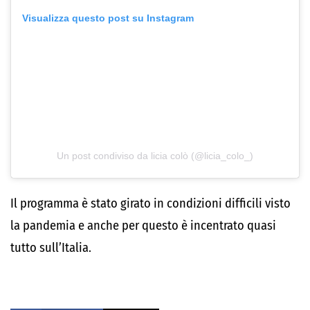
Visualizza questo post su Instagram
Un post condiviso da licia colò (@licia_colo_)
Il programma è stato girato in condizioni difficili visto
la pandemia e anche per questo è incentrato quasi
tutto sull’Italia.