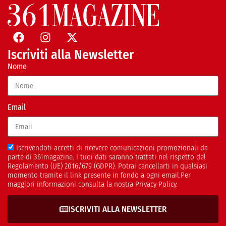
Iscriviti alla Newsletter
Nome
Email
Iscrivendoti accetti di ricevere comunicazioni promozionali da
parte di 361magazine. I tuoi dati saranno trattati nel rispetto del
Regolamento (UE) 2016/679 (GDPR). Potrai cancellarti in qualsiasi
momento tramite il link presente in fondo a ogni email.Per
maggiori informazioni consulta la nostra Privacy Policy.
ISCRIVITI ALLA NEWSLETTER