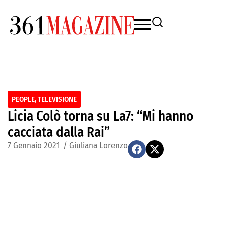
PEOPLE
,
TELEVISIONE
Licia Colò torna su La7: “Mi hanno
cacciata dalla Rai”
7 Gennaio 2021
/
Giuliana Lorenzo