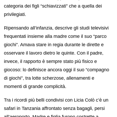
categoria dei figli “schiavizzati” che a quella dei
privilegiati.
Ripensando all’infanzia, descrive gli studi televisivi
frequentati insieme alla madre come il suo “parco
giochi”. Amava stare in regia durante le dirette e
osservare il lavoro dietro le quinte. Con il padre,
invece, il rapporto è sempre stato più fisico e
giocoso: lo definisce ancora oggi il suo “compagno
di giochi”, tra lotte scherzose, allenamenti e
momenti di grande complicità.
Tra i ricordi più belli condivisi con
Licia Colò
c’è un
safari in Tanzania affrontato senza bagagli, persi
all’aeroporto. Madre e figlia furono costrette a