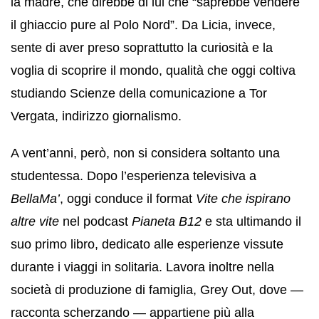
la madre, che direbbe di lui che “saprebbe vendere
il ghiaccio pure al Polo Nord”. Da Licia, invece,
sente di aver preso soprattutto la curiosità e la
voglia di scoprire il mondo, qualità che oggi coltiva
studiando Scienze della comunicazione a Tor
Vergata, indirizzo giornalismo.
A vent’anni, però, non si considera soltanto una
studentessa. Dopo l’esperienza televisiva a
BellaMa’
, oggi conduce il format
Vite che ispirano
altre vite
nel podcast
Pianeta B12
e sta ultimando il
suo primo libro, dedicato alle esperienze vissute
durante i viaggi in solitaria. Lavora inoltre nella
società di produzione di famiglia, Grey Out, dove —
racconta scherzando — appartiene più alla