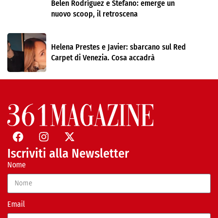
Belen Rodríguez e Stefano: emerge un
nuovo scoop, il retroscena
Helena Prestes e Javier: sbarcano sul Red
Carpet di Venezia. Cosa accadrà
Iscriviti alla Newsletter
Nome
Email