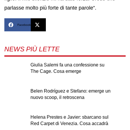
parlasse molto più forte di tante parole”.
Facebook
X
NEWS PIÙ LETTE
Giulia Salemi fa una confessione su
The Cage. Cosa emerge
Belen Rodríguez e Stefano: emerge un
nuovo scoop, il retroscena
Helena Prestes e Javier: sbarcano sul
Red Carpet di Venezia. Cosa accadrà