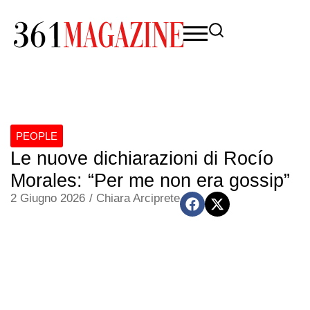
PEOPLE
Le nuove dichiarazioni di Rocío
Morales: “Per me non era gossip”
2 Giugno 2026
/
Chiara Arciprete