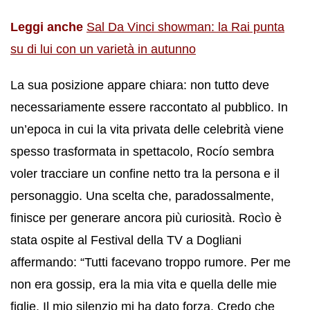
Leggi anche
Sal Da Vinci showman: la Rai punta
su di lui con un varietà in autunno
La sua posizione appare chiara: non tutto deve
necessariamente essere raccontato al pubblico. In
un’epoca in cui la vita privata delle celebrità viene
spesso trasformata in spettacolo, Rocío sembra
voler tracciare un confine netto tra la persona e il
personaggio. Una scelta che, paradossalmente,
finisce per generare ancora più curiosità. Rocìo è
stata ospite al Festival della TV a Dogliani
affermando: “Tutti facevano troppo rumore. Per me
non era gossip, era la mia vita e quella delle mie
figlie. Il mio silenzio mi ha dato forza. Credo che