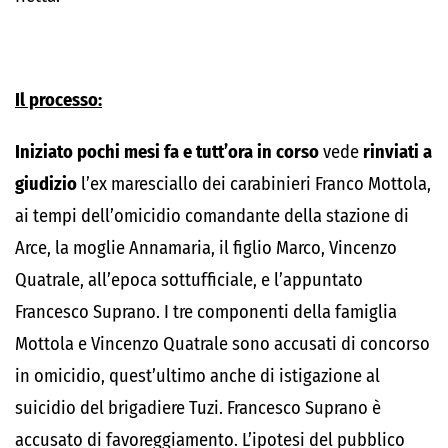
Il processo:
Iniziato pochi mesi fa e tutt’ora in corso
vede
rinviati a
giudizio
l’ex maresciallo dei carabinieri Franco Mottola,
ai tempi dell’omicidio comandante della stazione di
Arce, la moglie Annamaria, il figlio Marco, Vincenzo
Quatrale, all’epoca sottufficiale, e l’appuntato
Francesco Suprano. I tre componenti della famiglia
Mottola e Vincenzo Quatrale sono accusati di concorso
in omicidio, quest’ultimo anche di istigazione al
suicidio del brigadiere Tuzi. Francesco Suprano è
accusato di favoreggiamento. L’ipotesi del pubblico