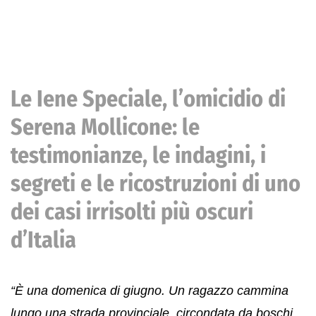
Le Iene Speciale, l’omicidio di
Serena Mollicone: le
testimonianze, le indagini, i
segreti e le ricostruzioni di uno
dei casi irrisolti più oscuri
d’Italia
“È una domenica di giugno. Un ragazzo cammina
lungo una strada provinciale, circondata da boschi.