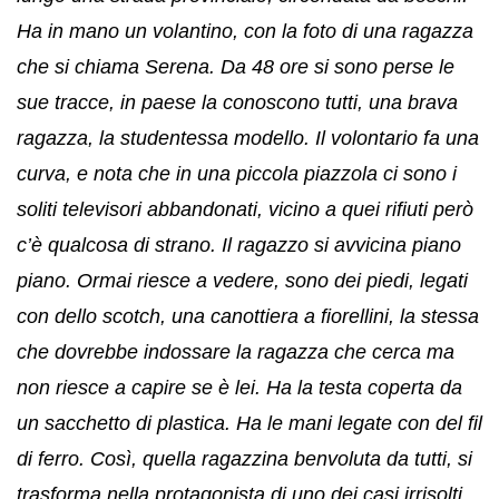
Ha in mano un volantino, con la foto di una ragazza
che si chiama Serena. Da 48 ore si sono perse le
sue tracce, in paese la conoscono tutti, una brava
ragazza, la studentessa modello. Il volontario fa una
curva, e nota che in una piccola piazzola ci sono i
soliti televisori abbandonati, vicino a quei rifiuti però
c’è qualcosa di strano. Il ragazzo si avvicina piano
piano. Ormai riesce a vedere, sono dei piedi, legati
con dello scotch, una canottiera a fiorellini, la stessa
che dovrebbe indossare la ragazza che cerca ma
non riesce a capire se è lei. Ha la testa coperta da
un sacchetto di plastica. Ha le mani legate con del fil
di ferro. Così, quella ragazzina benvoluta da tutti, si
trasforma nella protagonista di uno dei casi irrisolti