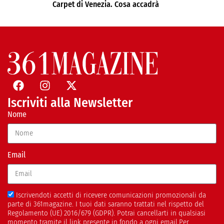
Carpet di Venezia. Cosa accadrà
Iscriviti alla Newsletter
Nome
Email
Iscrivendoti accetti di ricevere comunicazioni promozionali da
parte di 361magazine. I tuoi dati saranno trattati nel rispetto del
Regolamento (UE) 2016/679 (GDPR). Potrai cancellarti in qualsiasi
momento tramite il link presente in fondo a ogni email.Per