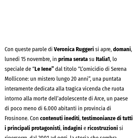
Con queste parole di
Veronica Ruggeri
si apre,
domani
,
lunedì 15 novembre, in
prima serata
su
Italia1
, lo
speciale de “
Le Iene”
dal titolo “L’omicidio di Serena
Mollicone: un mistero lungo 20 anni”, una puntata
interamente dedicata alla tragica vicenda che ruota
intorno alla morte dell’adolescente di Arce, un paese
di poco meno di 6.000 abitanti in provincia di
Frosinone. Con
contenuti inediti
,
testimonianze di tutti
i principali protagonisti
,
indagini
e
ricostruzioni
si