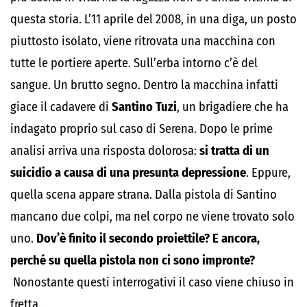
questa storia. L’11 aprile del 2008, in una diga, un posto
piuttosto isolato, viene ritrovata una macchina con
tutte le portiere aperte. Sull’erba intorno c’è del
sangue. Un brutto segno. Dentro la macchina infatti
giace il cadavere di
Santino Tuzi
, un brigadiere che ha
indagato proprio sul caso di Serena. Dopo le prime
analisi arriva una risposta dolorosa:
si tratta di un
suicidio a causa di una presunta depressione
. Eppure,
quella scena appare strana. Dalla pistola di Santino
mancano due colpi, ma nel corpo ne viene trovato solo
uno.
Dov’è finito il secondo proiettile? E ancora,
perché su quella pistola non ci sono impronte?
Nonostante questi interrogativi il caso viene chiuso in
fretta.