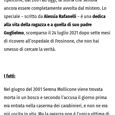
ripercorre, dal 2001 ad oggi, la storia che sembra
ancora essere completamente avvolta dal mistero. Lo
speciale – scritto da
Alessia Rafanelli
– è una
dedica
alla vita della ragazza e a quella di suo padre
Guglielmo
, scomparso il 24 luglio 2021 dopo sette mesi
di ricovero all’ospedale di Frosinone, che non hai
smesso di cercare la verità.
I fatti:
Nel giugno del 2001 Serena Mollicone viene trovata
morta in un bosco e secondo l’accusa il giorno prima
era entrata nella caserma dei carabinieri, e non ne era
più uscita in vita. Ma la ragazza non è l’unica vittima di