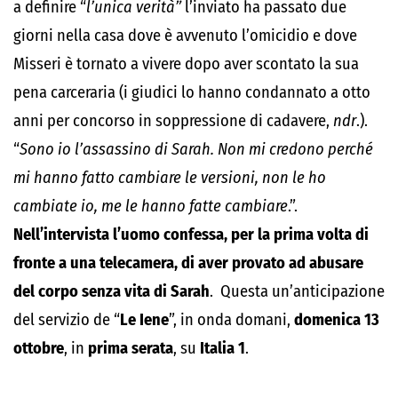
a definire “
l’unica verità”
l’inviato ha passato due
giorni nella casa dove è avvenuto l’omicidio e dove
Misseri è tornato a vivere dopo aver scontato la sua
pena carceraria (i giudici lo hanno condannato a otto
anni per concorso in soppressione di cadavere,
ndr
.).
“
Sono io l’assassino di Sarah. Non mi credono perché
mi hanno fatto cambiare le versioni, non le ho
cambiate io, me le hanno fatte cambiare
.”.
Nell’intervista l’uomo confessa, per la prima volta di
fronte a una telecamera, di aver provato ad abusare
del corpo senza vita di Sarah
. Questa un’anticipazione
del servizio de “
Le Iene
”, in onda domani,
domenica 13
ottobre
, in
prima serata
, su
Italia 1
.