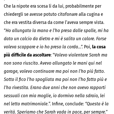
Che la nipote era scesa lì da lui, probabilmente per
chiedergli se avesse potuto citofonare alla cugina e
che era vestita diversa da come l’aveva sempre vista.
“
Ho allungato la mano e l’ho presa dalle spalle, mi ha
dato un calcio da dietro e mi è salito un calore. Forse
voleva scappare e io ho preso la corda…”.
Poi,
la cosa
più difficile da ascoltare
: “
Volevo violentare Sarah ma
non sono riuscito. Avevo allungato le mani qui nel
garage, volevo continuare ma poi non l’ho più fatto.
Sotto il fico l’ho spogliata ma poi non l’ho fatto più e
l’ho rivestita. Erano due anni che non avevo rapporti
sessuali con mia moglie, io dormivo nella sdraio, lei
nel letto matrimoniale.
”. Infine, conclude:
“Questa è la
verità. Speriamo che Sarah vada in pace, per sempre.”