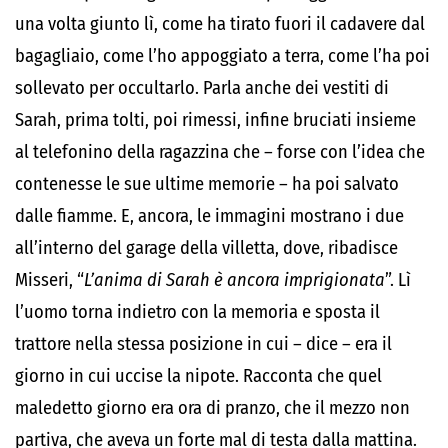
una volta giunto lì, come ha tirato fuori il cadavere dal
bagagliaio, come l’ho appoggiato a terra, come l’ha poi
sollevato per occultarlo. Parla anche dei vestiti di
Sarah, prima tolti, poi rimessi, infine bruciati insieme
al telefonino della ragazzina che – forse con l’idea che
contenesse le sue ultime memorie – ha poi salvato
dalle fiamme. E, ancora, le immagini mostrano i due
all’interno del garage della villetta, dove, ribadisce
Misseri, “
L’anima di Sarah è ancora imprigionata
”. Lì
l’uomo torna indietro con la memoria e sposta il
trattore nella stessa posizione in cui – dice – era il
giorno in cui uccise la nipote. Racconta che quel
maledetto giorno era ora di pranzo, che il mezzo non
partiva, che aveva un forte mal di testa dalla mattina.