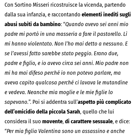
Con Sortino Misseri ricostruisce la vicenda, partendo
dalla sua infanzia, e raccontando
elementi inediti sugli
abusi subiti da bambino
: “
Quando avevo sei anni mio
padre mi portò in una masseria a fare il pastorello. Lì
mi hanno violentato. Non l’ho mai detto a nessuno. E
se l’avessi fatto sarebbe stato peggio. Erano due,
padre e figlio, e io avevo circa sei anni. Mio padre non
mi ha mai difeso perché io non potevo parlare, ma
aveva capito qualcosa perché ci lavava le mutandine
e vedeva. Neanche mia moglie e le mie figlie lo
sapevano.
”. Poi si addentra sull’
aspetto più complicato
dell’omicidio della piccola Sarah
, quello che lui
considera il suo
movente
,
di carattere sessuale
, e dice:
“
Per mia figlia Valentina sono un assassino e anche