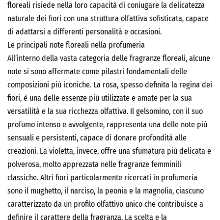
floreali risiede nella loro capacità di coniugare la delicatezza
naturale dei fiori con una struttura olfattiva sofisticata, capace
di adattarsi a differenti personalità e occasioni.
Le principali note floreali nella profumeria
All’interno della vasta categoria delle fragranze floreali, alcune
note si sono affermate come pilastri fondamentali delle
composizioni più iconiche. La rosa, spesso definita la regina dei
fiori, è una delle essenze più utilizzate e amate per la sua
versatilità e la sua ricchezza olfattiva. Il gelsomino, con il suo
profumo intenso e avvolgente, rappresenta una delle note più
sensuali e persistenti, capace di donare profondità alle
creazioni. La violetta, invece, offre una sfumatura più delicata e
polverosa, molto apprezzata nelle fragranze femminili
classiche. Altri fiori particolarmente ricercati in profumeria
sono il mughetto, il narciso, la peonia e la magnolia, ciascuno
caratterizzato da un profilo olfattivo unico che contribuisce a
definire il carattere della fragranza. La scelta e la