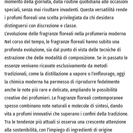
momento della giornata, dalla routine quotidiana alle occasioni
speciali, senza mai risultare invadenti. Questa versatilità rende
i profumi floreali una scelta privilegiata da chi desidera
distinguersi con discrezione e classe.
L’evoluzione delle fragranze floreali nella profumeria moderna
Nel corso del tempo, le fragranze floreali hanno subito una
profonda evoluzione, sia dal punto di vista delle tecniche di
estrazione che delle modalità di composizione. Se in passato le
essenze venivano ricavate esclusivamente da metodi
tradizionali, come la distillazione a vapore o l’enfleurage, oggi
la chimica moderna ha permesso di riprodurre fedelmente
anche le note più rare e delicate, ampliando le possibilità
creative dei profumieri. Le fragranze floreali contemporanee
spesso combinano note naturali e molecole di sintesi, dando
vita a profumi innovativi che superano i confini della tradizione.
Tra le tendenze più attuali si osserva una crescente attenzione
alla sostenibilità, con l’impiego di ingredienti di origine