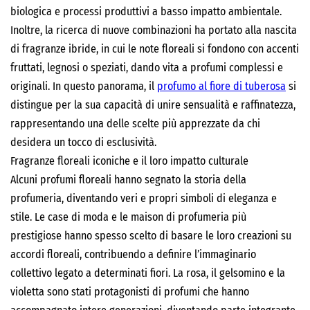
biologica e processi produttivi a basso impatto ambientale.
Inoltre, la ricerca di nuove combinazioni ha portato alla nascita
di fragranze ibride, in cui le note floreali si fondono con accenti
fruttati, legnosi o speziati, dando vita a profumi complessi e
originali. In questo panorama, il
profumo al fiore di tuberosa
si
distingue per la sua capacità di unire sensualità e raffinatezza,
rappresentando una delle scelte più apprezzate da chi
desidera un tocco di esclusività.
Fragranze floreali iconiche e il loro impatto culturale
Alcuni profumi floreali hanno segnato la storia della
profumeria, diventando veri e propri simboli di eleganza e
stile. Le case di moda e le maison di profumeria più
prestigiose hanno spesso scelto di basare le loro creazioni su
accordi floreali, contribuendo a definire l’immaginario
collettivo legato a determinati fiori. La rosa, il gelsomino e la
violetta sono stati protagonisti di profumi che hanno