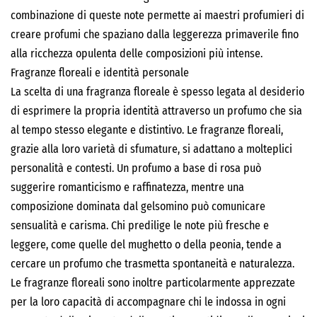
combinazione di queste note permette ai maestri profumieri di
creare profumi che spaziano dalla leggerezza primaverile fino
alla ricchezza opulenta delle composizioni più intense.
Fragranze floreali e identità personale
La scelta di una fragranza floreale è spesso legata al desiderio
di esprimere la propria identità attraverso un profumo che sia
al tempo stesso elegante e distintivo. Le fragranze floreali,
grazie alla loro varietà di sfumature, si adattano a molteplici
personalità e contesti. Un profumo a base di rosa può
suggerire romanticismo e raffinatezza, mentre una
composizione dominata dal gelsomino può comunicare
sensualità e carisma. Chi predilige le note più fresche e
leggere, come quelle del mughetto o della peonia, tende a
cercare un profumo che trasmetta spontaneità e naturalezza.
Le fragranze floreali sono inoltre particolarmente apprezzate
per la loro capacità di accompagnare chi le indossa in ogni