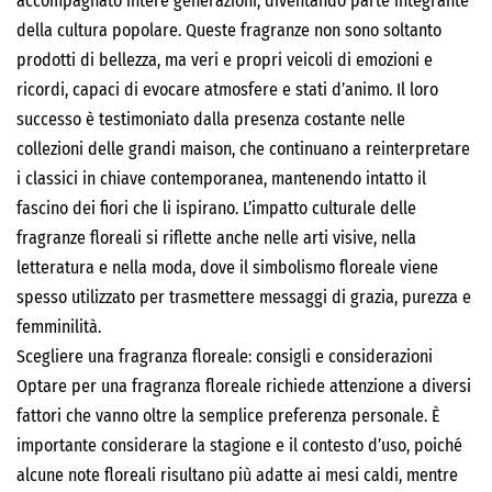
accompagnato intere generazioni, diventando parte integrante
della cultura popolare. Queste fragranze non sono soltanto
prodotti di bellezza, ma veri e propri veicoli di emozioni e
ricordi, capaci di evocare atmosfere e stati d’animo. Il loro
successo è testimoniato dalla presenza costante nelle
collezioni delle grandi maison, che continuano a reinterpretare
i classici in chiave contemporanea, mantenendo intatto il
fascino dei fiori che li ispirano. L’impatto culturale delle
fragranze floreali si riflette anche nelle arti visive, nella
letteratura e nella moda, dove il simbolismo floreale viene
spesso utilizzato per trasmettere messaggi di grazia, purezza e
femminilità.
Scegliere una fragranza floreale: consigli e considerazioni
Optare per una fragranza floreale richiede attenzione a diversi
fattori che vanno oltre la semplice preferenza personale. È
importante considerare la stagione e il contesto d’uso, poiché
alcune note floreali risultano più adatte ai mesi caldi, mentre