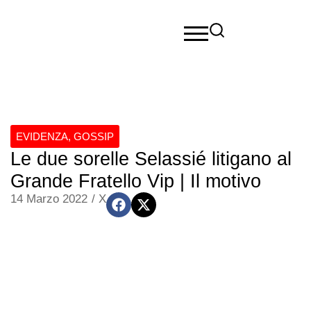
EVIDENZA
,
GOSSIP
Le due sorelle Selassié litigano al
Grande Fratello Vip | Il motivo
14 Marzo 2022
/
X