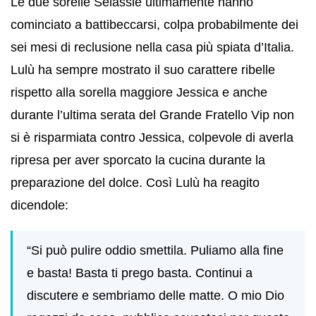
Le due sorelle Selassié ultimamente hanno
cominciato a battibeccarsi, colpa probabilmente dei
sei mesi di reclusione nella casa più spiata d’Italia.
Lulù ha sempre mostrato il suo carattere ribelle
rispetto alla sorella maggiore Jessica e anche
durante l’ultima serata del Grande Fratello Vip non
si è risparmiata contro Jessica, colpevole di averla
ripresa per aver sporcato la cucina durante la
preparazione del dolce. Così Lulù ha reagito
dicendole:
“Si può pulire oddio smettila. Puliamo alla fine
e basta! Basta ti prego basta. Continui a
discutere e sembriamo delle matte. O mio Dio