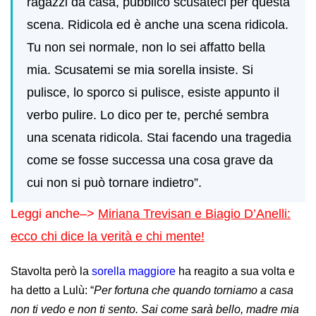
ragazzi da casa, pubblico scusateci per questa
scena. Ridicola ed è anche una scena ridicola.
Tu non sei normale, non lo sei affatto bella
mia. Scusatemi se mia sorella insiste. Si
pulisce, lo sporco si pulisce, esiste appunto il
verbo pulire. Lo dico per te, perché sembra
una scenata ridicola. Stai facendo una tragedia
come se fosse successa una cosa grave da
cui non si può tornare indietro”.
Leggi anche–>
Miriana Trevisan e Biagio D’Anelli:
ecco chi dice la verità e chi mente!
Stavolta però la
sorella maggiore
ha reagito a sua volta e
ha detto a Lulù: “
Per fortuna che quando torniamo a casa
non ti vedo e non ti sento. Sai come sarà bello, madre mia