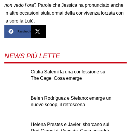
non vedo l’ora”.
Parole che Jessica ha pronunciato anche
in altre occasioni stufa ormai della convivenza forzata con
la sorella Lulù.
Facebook
X
NEWS PIÙ LETTE
Giulia Salemi fa una confessione su
The Cage. Cosa emerge
Belen Rodríguez e Stefano: emerge un
nuovo scoop, il retroscena
Helena Prestes e Javier: sbarcano sul
Red Carpet di Venezia. Cosa accadrà