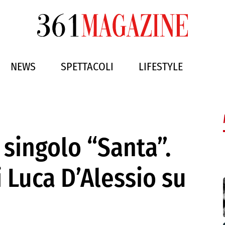
NEWS
SPETTACOLI
LIFESTYLE
 singolo “Santa”.
i Luca D’Alessio su