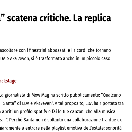
” scatena critiche. La replica
ascoltare con i finestrini abbassati e i ricordi che tornano
LDA e Aka 7even, si è trasformato anche in un piccolo caso
backstage
a. La giornalista di Mow Mag ha scritto pubblicamente: “Qualcuno
“Santa” di LDA e Aka7even”. A tal proposito, LDA ha riportato tra
 apriti un profilo Spotify e fai le tue canzoni che alla musica
ezza…”. Perché Santa non è soltanto una collaborazione tra due ex
iaramente a entrare nella playlist emotiva dell’estate: sonorità