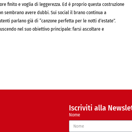
e finito e voglia di leggerezza. Ed è proprio questa costruzione
 non sembrano avere dubbi. Sui social il brano continua a
tenti parlano già di “canzone perfetta per le notti d’estate”.
iuscendo nel suo obiettivo principale: farsi ascoltare e
Iscriviti alla Newsle
Nome