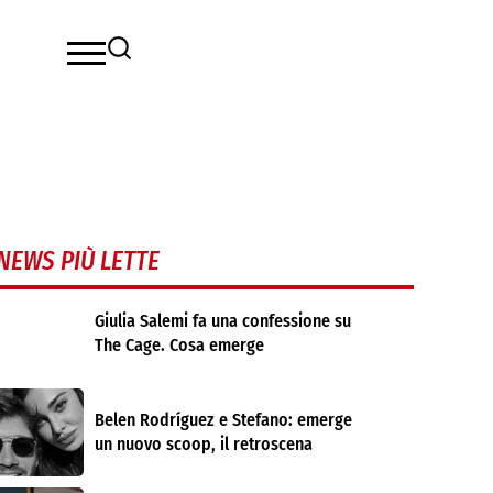
NEWS PIÙ LETTE
Giulia Salemi fa una confessione su
The Cage. Cosa emerge
Belen Rodríguez e Stefano: emerge
un nuovo scoop, il retroscena