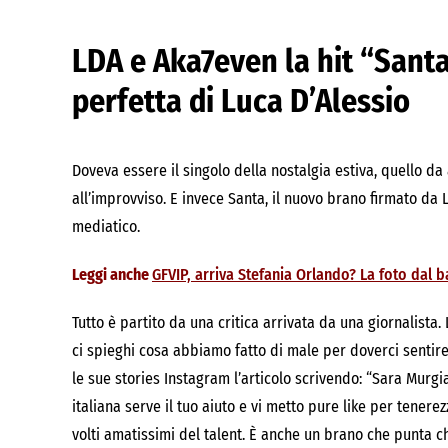
LDA e Aka7even la hit “Santa
perfetta di Luca D’Alessio
Doveva essere il singolo della nostalgia estiva, quello da 
all’improvviso. E invece Santa, il nuovo brano firmato da 
mediatico.
Leggi anche
GFVIP, arriva Stefania Orlando? La foto dal 
Tutto è partito da una critica arrivata da una giornalist
ci spieghi cosa abbiamo fatto di male per doverci sentire 
le sue stories Instagram l’articolo scrivendo: “Sara Murgia
italiana serve il tuo aiuto e vi metto pure like per tener
volti amatissimi del talent. È anche un brano che punta ch