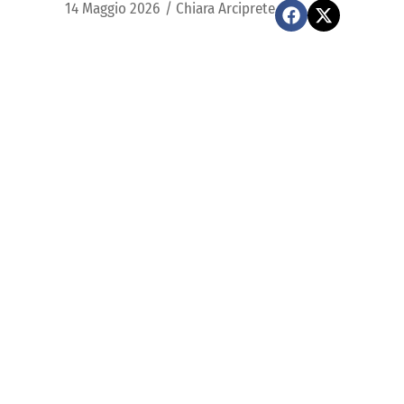
14 Maggio 2026
/
Chiara Arciprete