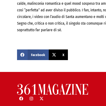
calde, malinconia romantica e quel mood sospeso tra amor
così “perfetta” ad aver diviso il pubblico. I fan, intanto,
circolare, i video con l’audio di Santa aumentano e molti u
Segno che, critica o non critica, il singolo sta comunque r
soprattutto far parlare di sé.
Facebook
X