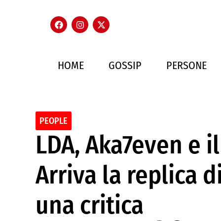
HOME
GOSSIP
PERSONE
PEOPLE
LDA, Aka7even e il
Arriva la replica d
una critica