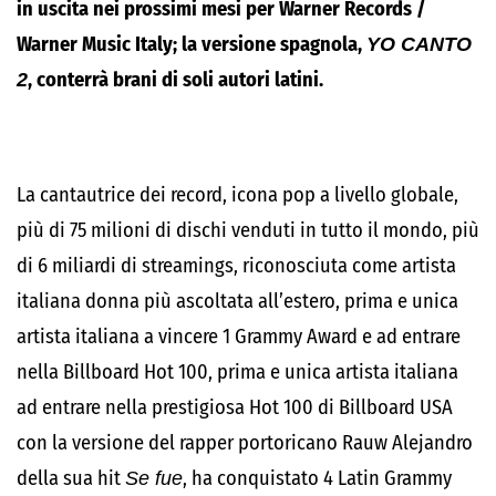
in uscita nei prossimi mesi per Warner Records /
Warner Music Italy; la versione spagnola,
YO CANTO
2
, conterrà brani di soli autori latini.
La cantautrice dei record, icona pop a livello globale,
più di 75 milioni di dischi venduti in tutto il mondo, più
di 6 miliardi di streamings, riconosciuta come artista
italiana donna più ascoltata all’estero, prima e unica
artista italiana a vincere 1 Grammy Award e ad entrare
nella Billboard Hot 100, prima e unica artista italiana
ad entrare nella prestigiosa Hot 100 di Billboard USA
con la versione del rapper portoricano Rauw Alejandro
della sua hit
Se fue
, ha conquistato 4 Latin Grammy