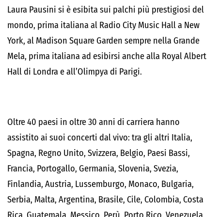
Laura Pausini si è esibita sui palchi più prestigiosi del
mondo, prima italiana al Radio City Music Hall a New
York, al Madison Square Garden sempre nella Grande
Mela, prima italiana ad esibirsi anche alla Royal Albert
Hall di Londra e all’Olimpya di Parigi.
Oltre 40 paesi in oltre 30 anni di carriera hanno
assistito ai suoi concerti dal vivo: tra gli altri Italia,
Spagna, Regno Unito, Svizzera, Belgio, Paesi Bassi,
Francia, Portogallo, Germania, Slovenia, Svezia,
Finlandia, Austria, Lussemburgo, Monaco, Bulgaria,
Serbia, Malta, Argentina, Brasile, Cile, Colombia, Costa
Rica, Guatemala, Messico, Perù, Porto Rico, Venezuela,