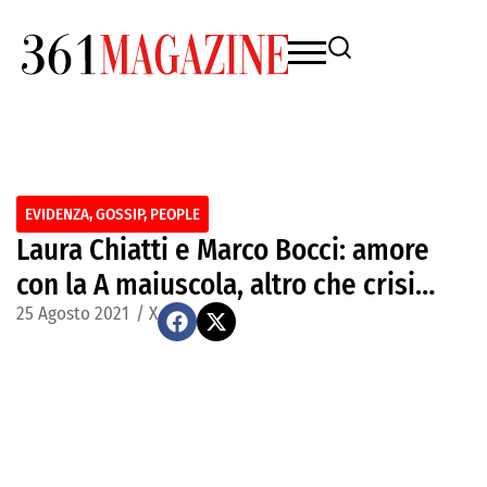
EVIDENZA
,
GOSSIP
,
PEOPLE
Laura Chiatti e Marco Bocci: amore
con la A maiuscola, altro che crisi…
25 Agosto 2021
/
X