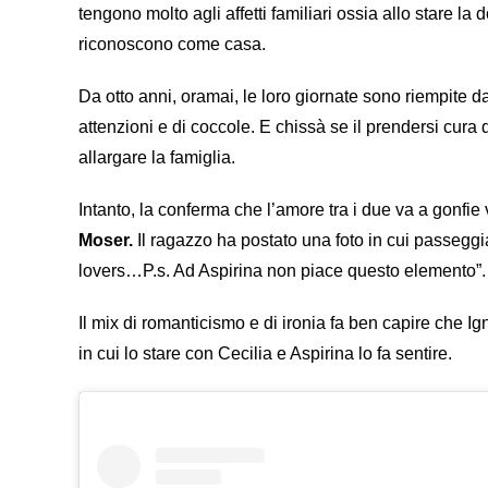
tengono molto agli affetti familiari ossia allo stare l
riconoscono come casa.
Da otto anni, oramai, le loro giornate sono riempite d
attenzioni e di coccole. E chissà se il prendersi cura d
allargare la famiglia.
Intanto, la conferma che l’amore tra i due va a gonfie
Moser.
Il ragazzo ha postato una foto in cui passeggia
lovers…P.s. Ad Aspirina non piace questo elemento”.
Il mix di romanticismo e di ironia fa ben capire che 
in cui lo stare con Cecilia e Aspirina lo fa sentire.