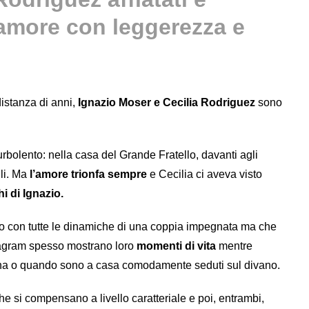
o amore con leggerezza e
stanza di anni,
Ignazio Moser e Cecilia Rodriguez
sono
urbolento: nella casa del Grande Fratello, davanti agli
ili. Ma
l’amore trionfa sempre
e Cecilia ci aveva visto
hi di Ignazio.
no con tutte le dinamiche di una coppia impegnata ma che
stagram spesso mostrano loro
momenti di vita
mentre
a o quando sono a casa comodamente seduti sul divano.
he si compensano a livello caratteriale e poi, entrambi,