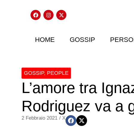
HOME
GOSSIP
PERSO
GOSSIP
,
PEOPLE
L’amore tra Igna
Rodriguez va a g
2 Febbraio 2021
/
X