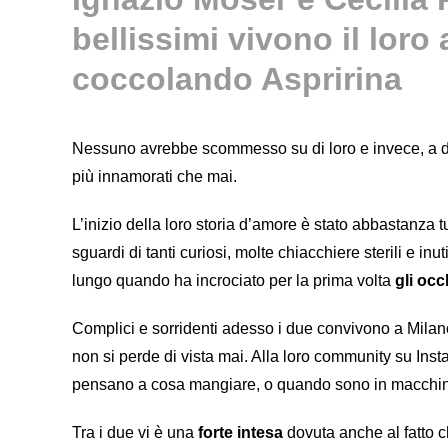
bellissimi vivono il lor
coccolando Aspririna
Nessuno avrebbe scommesso su di loro e invece, a di
più innamorati che mai.
L’inizio della loro storia d’amore è stato abbastanza t
sguardi di tanti curiosi, molte chiacchiere sterili e inut
lungo quando ha incrociato per la prima volta
gli occ
Complici e sorridenti adesso i due convivono a Mila
non si perde di vista mai. Alla loro community su In
pensano a cosa mangiare, o quando sono in macchin
Tra i due vi è una
forte intesa
dovuta anche al fatto c