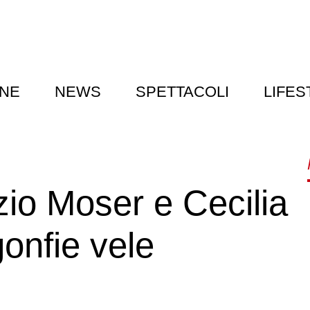
NE
NEWS
SPETTACOLI
LIFES
zio Moser e Cecilia
onfie vele