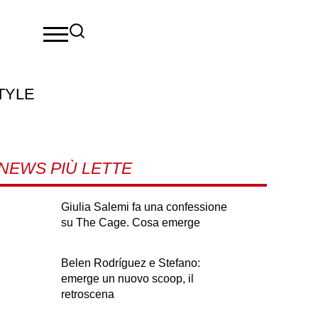
TYLE
NEWS PIÙ LETTE
Giulia Salemi fa una confessione
su The Cage. Cosa emerge
Belen Rodríguez e Stefano:
emerge un nuovo scoop, il
retroscena