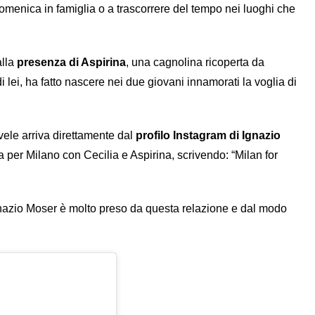
a domenica in famiglia o a trascorrere del tempo nei luoghi che
alla
presenza di Aspirina
, una cagnolina ricoperta da
i lei, ha fatto nascere nei due giovani innamorati la voglia di
 vele arriva direttamente dal
profilo Instagram di Ignazio
 per Milano con Cecilia e Aspirina, scrivendo: “Milan for
Ignazio Moser è molto preso da questa relazione e dal modo