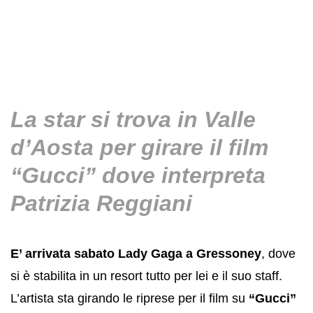
La star si trova in Valle
d’Aosta per girare il film
“Gucci” dove interpreta
Patrizia Reggiani
E’ arrivata sabato Lady Gaga a Gressoney
, dove
si è stabilita in un resort tutto per lei e il suo staff.
L’artista sta girando le riprese per il film su
“Gucci”