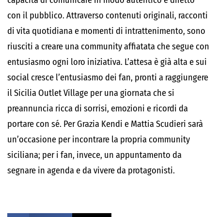
capacità di comunicare in modo autentico e diretto
con il pubblico. Attraverso contenuti originali, racconti
di vita quotidiana e momenti di intrattenimento, sono
riusciti a creare una community affiatata che segue con
entusiasmo ogni loro iniziativa. L’attesa è già alta e sui
social cresce l’entusiasmo dei fan, pronti a raggiungere
il Sicilia Outlet Village per una giornata che si
preannuncia ricca di sorrisi, emozioni e ricordi da
portare con sé. Per Grazia Kendi e Mattia Scudieri sarà
un’occasione per incontrare la propria community
siciliana; per i fan, invece, un appuntamento da
segnare in agenda e da vivere da protagonisti.