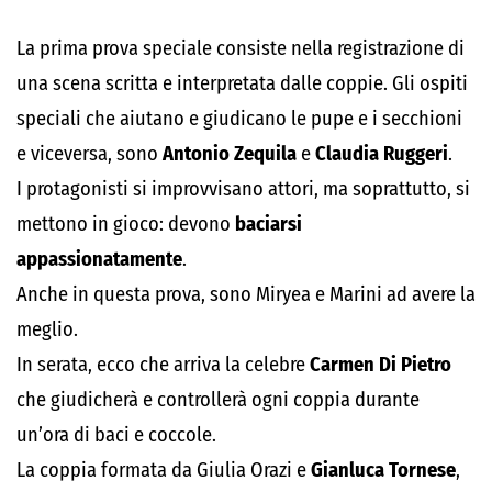
La prima prova speciale consiste nella registrazione di
una scena scritta e interpretata dalle coppie. Gli ospiti
speciali che aiutano e giudicano le pupe e i secchioni
e viceversa, sono
Antonio Zequila
e
Claudia Ruggeri
.
I protagonisti si improvvisano attori, ma soprattutto, si
mettono in gioco: devono
baciarsi
appassionatamente
.
Anche in questa prova, sono Miryea e Marini ad avere la
meglio.
In serata, ecco che arriva la celebre
Carmen Di Pietro
che giudicherà e controllerà ogni coppia durante
un’ora di baci e coccole.
La coppia formata da Giulia Orazi e
Gianluca Tornese
,