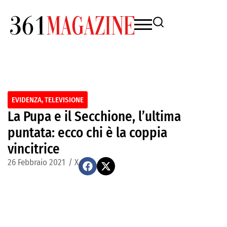
EVIDENZA
,
TELEVISIONE
La Pupa e il Secchione, l’ultima
puntata: ecco chi è la coppia
vincitrice
26 Febbraio 2021
/
X