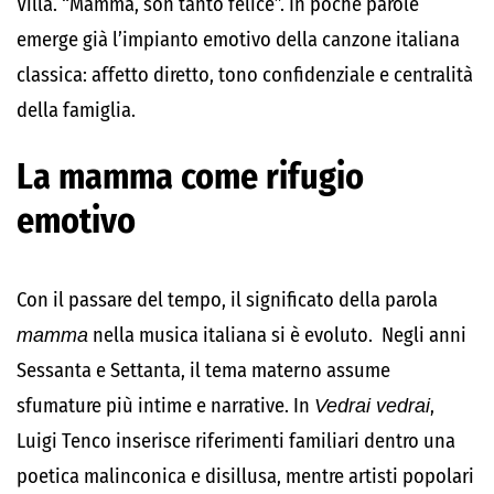
Villa
. “Mamma, son tanto felice”. In poche parole
emerge già l’impianto emotivo della canzone italiana
classica: affetto diretto, tono confidenziale e centralità
della famiglia.
La mamma come rifugio
emotivo
Con il passare del tempo, il significato della parola
mamma
nella musica italiana si è evoluto. Negli anni
Sessanta e Settanta, il tema materno assume
sfumature più intime e narrative. In
Vedrai vedrai
,
Luigi Tenco
inserisce riferimenti familiari dentro una
poetica malinconica e disillusa, mentre artisti popolari