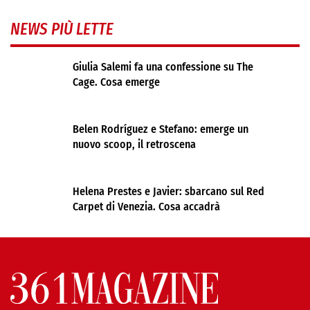
NEWS PIÙ LETTE
Giulia Salemi fa una confessione su The
Cage. Cosa emerge
Belen Rodríguez e Stefano: emerge un
nuovo scoop, il retroscena
Helena Prestes e Javier: sbarcano sul Red
Carpet di Venezia. Cosa accadrà