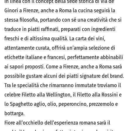
In linea con il concept della sede storica di Via de’
Ginori a Firenze, anche a Roma la cucina seguirà la
stessa filosofia, portando con sé una creatività che si
traduce in piatti raffinati, preparati con ingredienti
freschi e di altissima qualità. La carta dei vini,
attentamente curata, offrirà un’ampia selezione di
etichette italiane e francesi, perfettamente abbinabili
ai sapori proposti. Come a Firenze, anche a Roma sarà
possibile gustare alcuni dei piatti signature del brand.
Tra le specialità che rimarranno immutate troviamo il
celebre Filetto alla Wellington, il Filetto alla Rossini e
lo Spaghetto aglio, olio, peperoncino, prezzemolo e
bottarga.
Fiore all’occhiello dell’esperienza romana sarà il