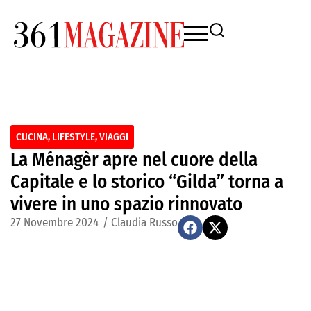
CUCINA
,
LIFESTYLE
,
VIAGGI
La Ménagèr apre nel cuore della
Capitale e lo storico “Gilda” torna a
vivere in uno spazio rinnovato
27 Novembre 2024
/
Claudia Russo