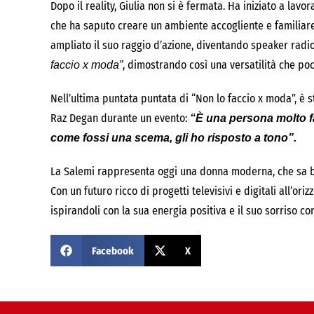
Dopo il reality, Giulia non si è fermata. Ha iniziato a l
che ha saputo creare un ambiente accogliente e familiare p
ampliato il suo raggio d’azione, diventando speaker rad
, dimostrando così una versatilità che po
faccio x moda”
Nell’ultima puntata puntata di “Non lo faccio x moda”, è st
Raz Degan durante un evento:
“È una persona molto fa
come fossi una scema, gli ho risposto a tono”.
La Salemi rappresenta oggi una donna moderna, che sa bil
Con un futuro ricco di progetti televisivi e digitali all’or
ispirandoli con la sua energia positiva e il suo sorriso co
Facebook
X