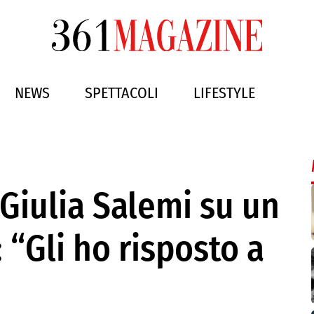
NEWS
SPETTACOLI
LIFESTYLE
 Giulia Salemi su un
 “Gli ho risposto a