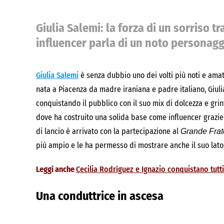
Giulia Salemi: la forza di un sorriso tr
influencer parla di un noto personag
Giulia Salemi
è senza dubbio uno dei volti più noti e amat
nata a Piacenza da madre iraniana e padre italiano, Giul
conquistando il pubblico con il suo mix di dolcezza e gri
dove ha costruito una solida base come influencer grazie a
di lancio è arrivato con la partecipazione al
Grande Frat
più ampio e le ha permesso di mostrare anche il suo lato 
Leggi anche
Cecilia Rodríguez e Ignazio conquistano tutti
Una conduttrice in ascesa