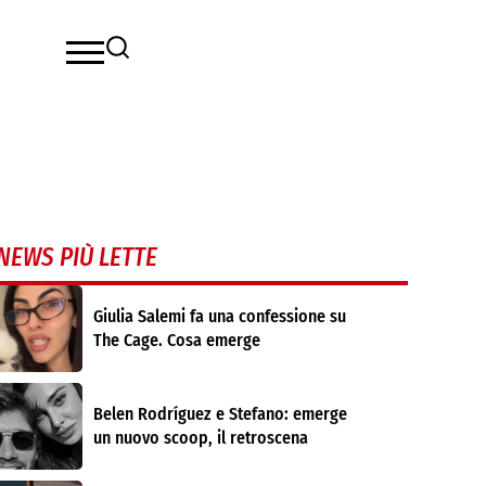
NEWS PIÙ LETTE
Giulia Salemi fa una confessione su
The Cage. Cosa emerge
Belen Rodríguez e Stefano: emerge
un nuovo scoop, il retroscena