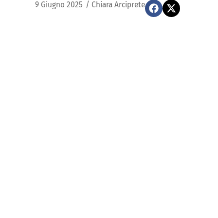
9 Giugno 2025
/
Chiara Arciprete