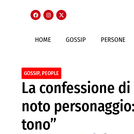
HOME
GOSSIP
PERSONE
GOSSIP
,
PEOPLE
La confessione di
noto personaggio:
tono”