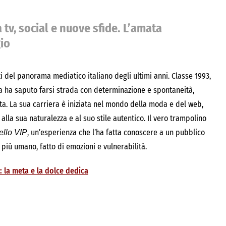
a tv, social e nuove sfide. L’amata
gio
i del panorama mediatico italiano degli ultimi anni. Classe 1993,
ia ha saputo farsi strada con determinazione e spontaneità,
nta. La sua carriera è iniziata nel mondo della moda e del web,
lla sua naturalezza e al suo stile autentico. Il vero trampolino
, un’esperienza che l’ha fatta conoscere a un pubblico
ello VIP
più umano, fatto di emozioni e vulnerabilità.
: la meta e la dolce dedica