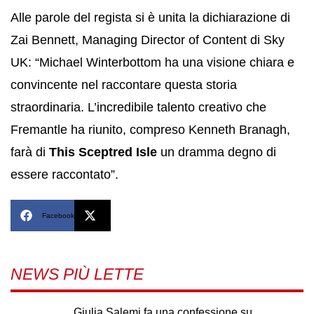
Alle parole del regista si è unita la dichiarazione di
Zai Bennett, Managing Director of Content di Sky
UK: “Michael Winterbottom ha una visione chiara e
convincente nel raccontare questa storia
straordinaria. L’incredibile talento creativo che
Fremantle ha riunito, compreso Kenneth Branagh,
farà di
This Sceptred Isle
un dramma degno di
essere raccontato”.
Facebook
X
NEWS PIÙ LETTE
Giulia Salemi fa una confessione su