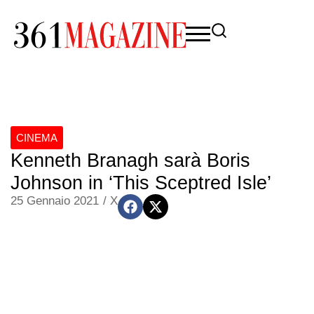
CINEMA
Kenneth Branagh sarà Boris
Johnson in ‘This Sceptred Isle’
25 Gennaio 2021
/
X