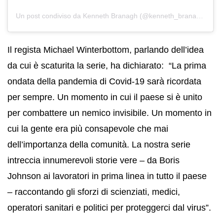
Un post condiviso da Kenneth Branagh (@kenneth_branagh_official)
Il regista Michael Winterbottom, parlando dell’idea
da cui è scaturita la serie, ha dichiarato: “La prima
ondata della pandemia di Covid-19 sarà ricordata
per sempre. Un momento in cui il paese si è unito
per combattere un nemico invisibile. Un momento in
cui la gente era più consapevole che mai
dell’importanza della comunità. La nostra serie
intreccia innumerevoli storie vere – da Boris
Johnson ai lavoratori in prima linea in tutto il paese
– raccontando gli sforzi di scienziati, medici,
operatori sanitari e politici per proteggerci dal virus”.