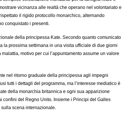
mostrare vicinanza alle realtà che operano nel volontariato e
rispettato il rigido protocollo monarchico, alternando
o conquistato i presenti.
rnazionale della principessa Kate. Secondo quanto comunicato
la prossima settimana in una visita ufficiale di due giorni
 la malattia, motivo per cui l’appuntamento assume un valore
te nel ritorno graduale della principessa agli impegni
usi tutti i dettagli del programma, ma l’interesse mediatico è
 amate della monarchia britannica e ogni sua apparizione
 confini del Regno Unito. Insieme i Principi del Galles
 sulla scena internazionale.