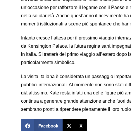
un’occasione per rafforzare il legame con il Paese e 
nella solidarietà. Anche quest’anno il ricevimento ha 
momenti istituzionali a scene più spontanee che hann
Intanto cresce l’attesa per il prossimo viaggio inte
da Kensington Palace, la futura regina sarà impegnata 
in
Italia
. Si tratterà del primo viaggio all’estero dopo
particolarmente simbolico.
La visita italiana è considerata un passaggio importan
pubblici internazionali. Al momento non sono stati diff
già altissimo. Kate resta infatti una delle figure più
continua a generare grande attenzione anche fuori dai
sembrano pronti a riprendere pienamente il loro ruolo
Facebook
X