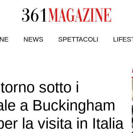
NE
NEWS
SPETTACOLI
LIFES
torno sotto i
 reale a Buckingham
r la visita in Italia