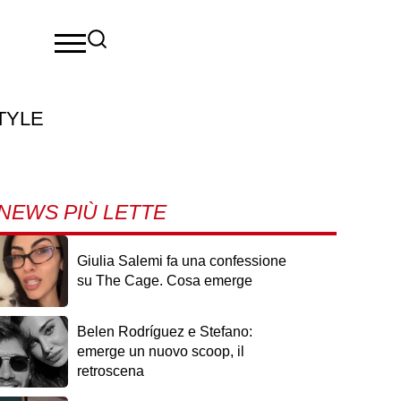
TYLE
NEWS PIÙ LETTE
Giulia Salemi fa una confessione
su The Cage. Cosa emerge
Belen Rodríguez e Stefano:
emerge un nuovo scoop, il
retroscena