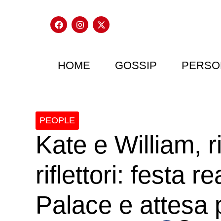
HOME
GOSSIP
PERSO
PEOPLE
Kate e William, ri
riflettori: festa
Palace e attesa pe