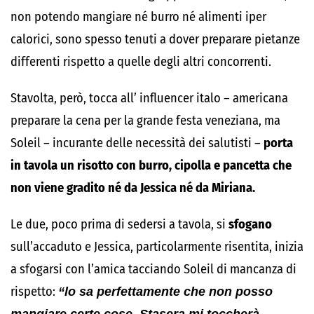
non potendo mangiare né burro né alimenti iper
calorici, sono spesso tenuti a dover preparare pietanze
differenti rispetto a quelle degli altri concorrenti.
Stavolta, però, tocca all’ influencer italo – americana
preparare la cena per la grande festa veneziana, ma
Soleil – incurante delle necessità dei salutisti –
porta
in tavola un risotto con burro, cipolla e pancetta che
non viene gradito né da Jessica né da Miriana.
Le due, poco prima di sedersi a tavola, si
sfogano
sull’accaduto e Jessica, particolarmente risentita, inizia
a sfogarsi con l’amica tacciando Soleil di mancanza di
rispetto:
“lo sa perfettamente che non posso
mangiare certe cose. Stasera mi toccherà