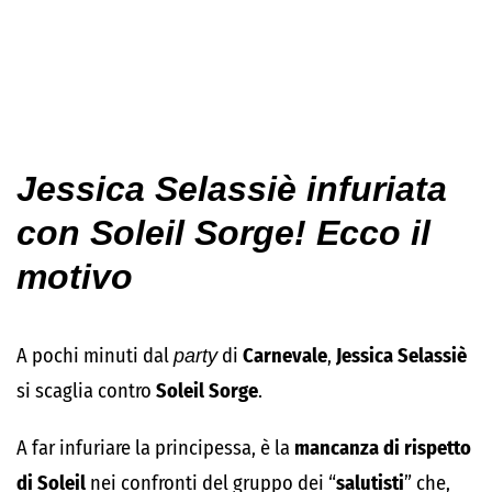
Jessica Selassiè infuriata
con Soleil Sorge! Ecco il
motivo
A pochi minuti dal
party
di
Carnevale
,
Jessica
Selassiè
si scaglia contro
Soleil
Sorge
.
A far infuriare la principessa, è la
mancanza di rispetto
di Soleil
nei confronti del gruppo dei “
salutisti
” che,