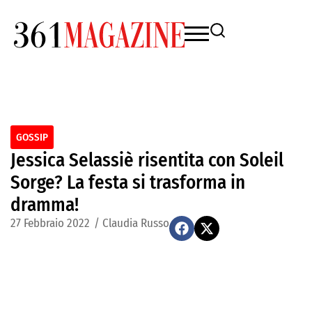
GOSSIP
Jessica Selassiè risentita con Soleil
Sorge? La festa si trasforma in
dramma!
27 Febbraio 2022
/
Claudia Russo