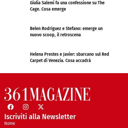
Giulia Salemi fa una confessione su The
Cage. Cosa emerge
Belen Rodríguez e Stefano: emerge un
nuovo scoop, il retroscena
Helena Prestes e Javier: sbarcano sul Red
Carpet di Venezia. Cosa accadrà
Iscriviti alla Newsletter
Nome