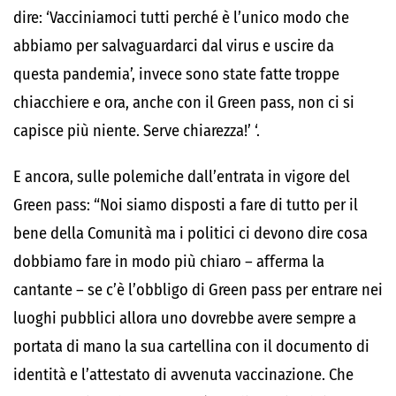
dire:
‘Vacciniamoci tutti perché è l’unico modo che
abbiamo per salvaguardarci dal virus e uscire da
questa pandemia’
, invece sono state fatte troppe
chiacchiere e ora, anche
con il
Green pass, non ci si
capisce più niente
.
Serve chiarezza!’
‘
.
E ancora, sulle polemiche dall’entrata in vigore del
Green pass: “Noi siamo disposti a fare di tutto per il
bene della Comunità ma
i politici ci devono dire cosa
dobbiamo fare in modo più chiaro
– afferma la
cantante – se c’è l’obbligo di Green pass per entrare nei
luoghi pubblici allora
uno dovrebbe avere sempre a
portata di mano la sua carte
llina
con il documento di
identità e l’attestato di avvenuta vaccinazione.
Che