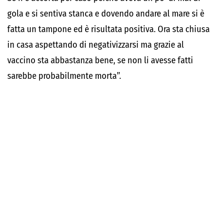
gola e si sentiva stan
c
a
e dovendo andare al mare si è
fatta un tampone ed è risultata positiva. Ora sta chiusa
in casa aspettando di negativizzarsi ma
grazie al
vaccino sta abbastanza bene, se non li avesse fatti
sarebbe probabilmente morta
”.