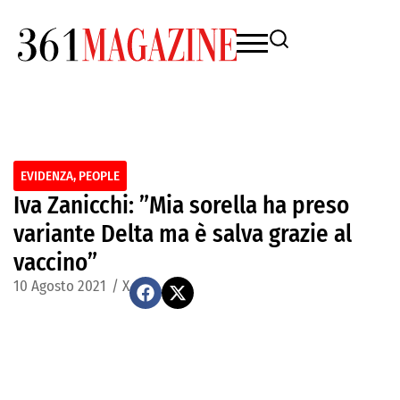
EVIDENZA
,
PEOPLE
Iva Zanicchi: ”Mia sorella ha preso
variante Delta ma è salva grazie al
vaccino”
10 Agosto 2021
/
X