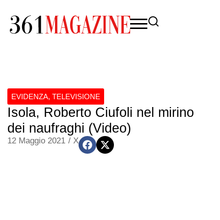
EVIDENZA
,
TELEVISIONE
Isola, Roberto Ciufoli nel mirino
dei naufraghi (Video)
12 Maggio 2021
/
X