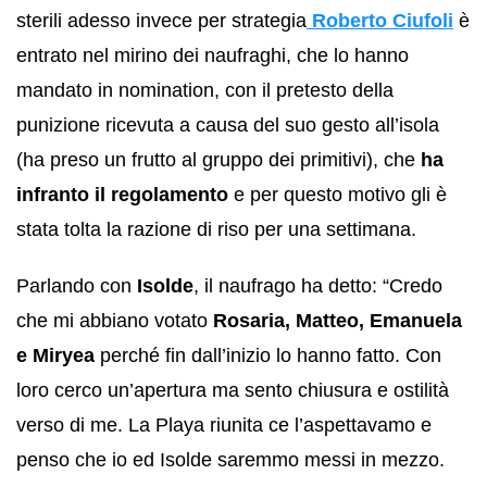
sterili adesso invece per strategia
Roberto Ciufoli
è
entrato nel mirino dei naufraghi, che lo hanno
mandato in nomination, con il pretesto della
punizione ricevuta a causa del suo gesto all’isola
(ha preso un frutto al gruppo dei primitivi), che
ha
infranto il regolamento
e per questo motivo gli è
stata tolta la razione di riso per una settimana.
Parlando con
Isolde
, il naufrago ha detto: “Credo
che mi abbiano votato
Rosaria, Matteo, Emanuela
e Miryea
perché fin dall’inizio lo hanno fatto. Con
loro cerco un’apertura ma sento chiusura e ostilità
verso di me. La Playa riunita ce l’aspettavamo e
penso che io ed Isolde saremmo messi in mezzo.