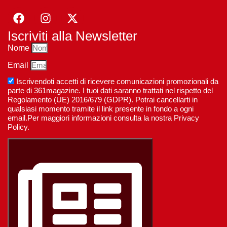
Iscriviti alla Newsletter
Nome
Email
Iscrivendoti accetti di ricevere comunicazioni promozionali da
parte di 361magazine. I tuoi dati saranno trattati nel rispetto del
Regolamento (UE) 2016/679 (GDPR). Potrai cancellarti in
qualsiasi momento tramite il link presente in fondo a ogni
email.Per maggiori informazioni consulta la nostra Privacy
Policy.