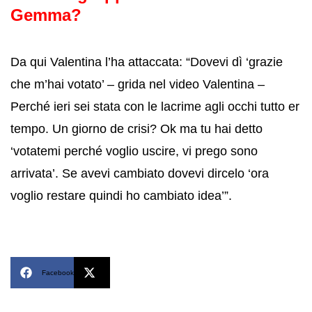
Gemma?
Da qui Valentina l’ha attaccata: “Dovevi dì ‘grazie
che m’hai votato’ – grida nel video Valentina –
Perché ieri sei stata con le lacrime agli occhi tutto er
tempo. Un giorno de crisi? Ok ma tu hai detto
‘votatemi perché voglio uscire, vi prego sono
arrivata’. Se avevi cambiato dovevi dircelo ‘ora
voglio restare quindi ho cambiato idea’”.
Facebook
X