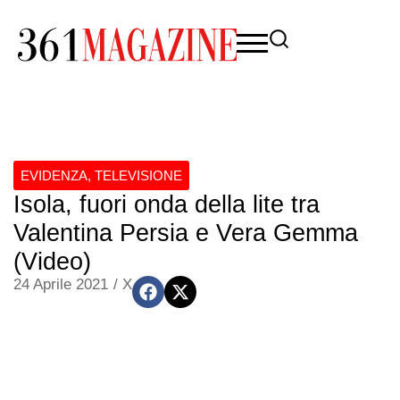
EVIDENZA
,
TELEVISIONE
Isola, fuori onda della lite tra
Valentina Persia e Vera Gemma
(Video)
24 Aprile 2021
/
X