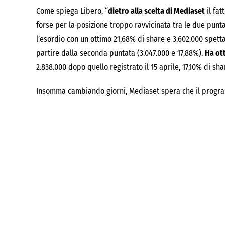
Come spiega Libero, “
dietro alla scelta di Mediaset
il fat
forse per la posizione troppo ravvicinata tra le due punta
l’esordio con un ottimo 21,68% di share e 3.602.000 spetta
partire dalla seconda puntata (3.047.000 e 17,88%).
Ha ott
2.838.000 dopo quello registrato il 15 aprile, 17,10% di sha
Insomma cambiando giorni, Mediaset spera che il program