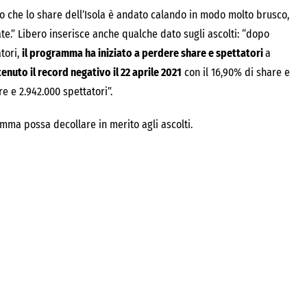
to che lo share dell’Isola è andato calando in modo molto brusco,
te.” Libero inserisce anche qualche dato sugli ascolti: “dopo
tori,
il programma ha iniziato a perdere share e spettatori
a
enuto il record negativo il 22 aprile 2021
con il 16,90% di share e
re e 2.942.000 spettatori”.
ma possa decollare in merito agli ascolti.