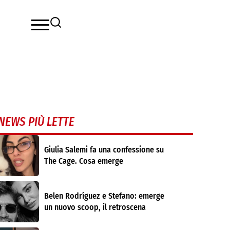
NEWS PIÙ LETTE
Giulia Salemi fa una confessione su
The Cage. Cosa emerge
Belen Rodríguez e Stefano: emerge
un nuovo scoop, il retroscena