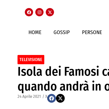
HOME
GOSSIP
PERSONE
TELEVISIONE
Isola dei Famosi 
quando andrà in 
24 Aprile 2021
/
X