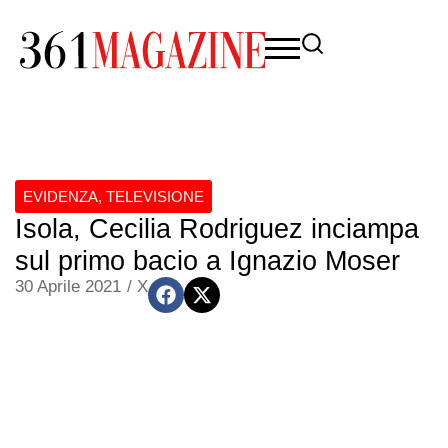
EVIDENZA
,
TELEVISIONE
Isola, Cecilia Rodriguez inciampa
sul primo bacio a Ignazio Moser
30 Aprile 2021
/
X