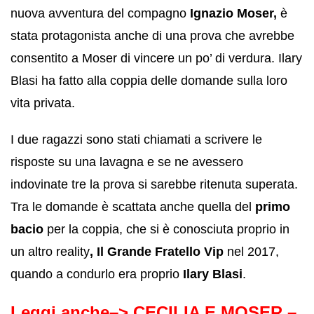
nuova avventura del compagno
Ignazio Moser,
è
stata protagonista anche di una prova che avrebbe
consentito a Moser di vincere un po’ di verdura. Ilary
Blasi ha fatto alla coppia delle domande sulla loro
vita privata.
I due ragazzi sono stati chiamati a scrivere le
risposte su una lavagna e se ne avessero
indovinate tre la prova si sarebbe ritenuta superata.
Tra le domande è scattata anche quella del
primo
bacio
per la coppia, che si è conosciuta proprio in
un altro reality
, Il Grande Fratello Vip
nel 2017,
quando a condurlo era proprio
Ilary Blasi
.
Leggi anche–>
CECILIA E MOSER –