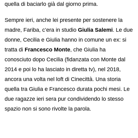
quella di baciarlo già dal giorno prima.
Sempre ieri, anche lei presente per sostenere la
madre, Fariba, c’era in studio
Giulia Salemi
. Le due
donne, Cecilia e Giulia hanno in comune un ex: si
tratta di
Francesco Monte
, che Giulia ha
conosciuto dopo Cecilia (fidanzata con Monte dal
2014 e poi lo ha lasciato in diretta tv), nel 2018,
ancora una volta nel loft di Cinecittà. Una storia
quella tra Giulia e Francesco durata pochi mesi. Le
due ragazze ieri sera pur condividendo lo stesso
spazio non si sono rivolte la parola.