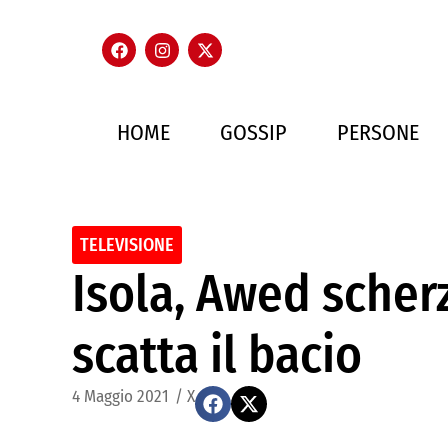
HOME
GOSSIP
PERSONE
TELEVISIONE
Isola, Awed scher
scatta il bacio
4 Maggio 2021
/
X