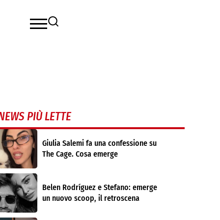
NEWS PIÙ LETTE
Giulia Salemi fa una confessione su
The Cage. Cosa emerge
Belen Rodríguez e Stefano: emerge
un nuovo scoop, il retroscena