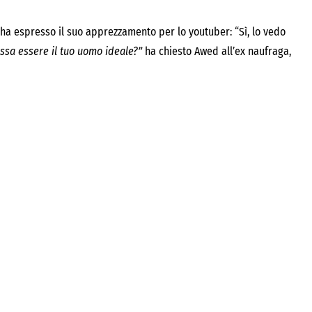
i ha espresso il suo apprezzamento per lo youtuber: “Sì, lo vedo
ssa essere il tuo uomo ideale?”
ha chiesto Awed all’ex naufraga,