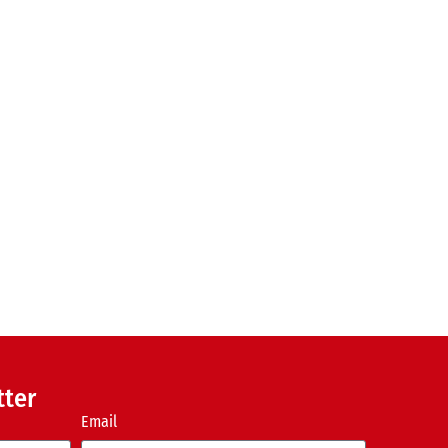
tter
Email