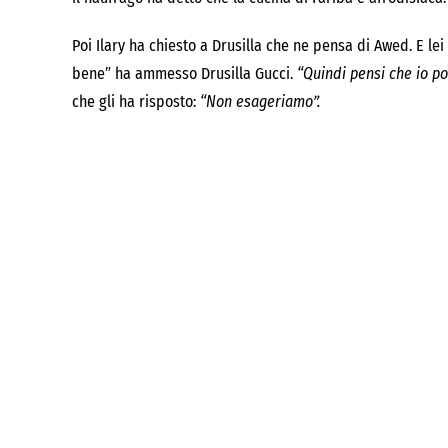
Poi Ilary ha chiesto a Drusilla che ne pensa di Awed. E le
bene” ha ammesso Drusilla Gucci.
“Quindi pensi che io po
che gli ha risposto:
“Non esageriamo”.