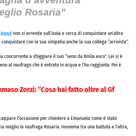
agna d’avventura
eglio Rosaria”
o
Awed
non si arrende sull’isola e cerca di conquistare un’altra
i conquistare con la sua simpatia anche la sua collega “arrivista”.
 la concorrente a sfoggiare il suo “seno da 8mila euro”. Lei si è
eno al naufrago che è entrato in acqua e l’ha raggiunta. Poi è
maso Zorzi: “Cosa hai fatto oltre al Gf
a scappare l’occasione per chiedere a Emanuela come è stato
cia meglio la naufraga Rosaria. Insomma tra una battuta e l’altra,