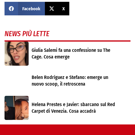
Facebook
X
NEWS PIÙ LETTE
Giulia Salemi fa una confessione su The
Cage. Cosa emerge
Belen Rodríguez e Stefano: emerge un
nuovo scoop, il retroscena
Helena Prestes e Javier: sbarcano sul Red
Carpet di Venezia. Cosa accadrà