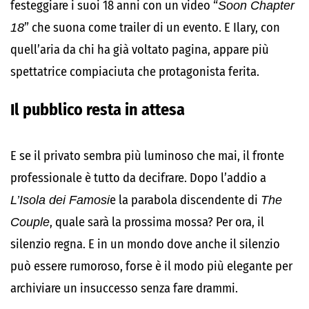
festeggiare i suoi 18 anni con un video “
Soon Chapter
18
” che suona come trailer di un evento. E Ilary, con
quell’aria da chi ha già voltato pagina, appare più
spettatrice compiaciuta che protagonista ferita.
Il pubblico resta in attesa
E se il privato sembra più luminoso che mai, il fronte
professionale è tutto da decifrare. Dopo l’addio a
L’Isola dei Famosi
e la parabola discendente di
The
Couple
, quale sarà la prossima mossa? Per ora, il
silenzio regna. E in un mondo dove anche il silenzio
può essere rumoroso, forse è il modo più elegante per
archiviare un insuccesso senza fare drammi.