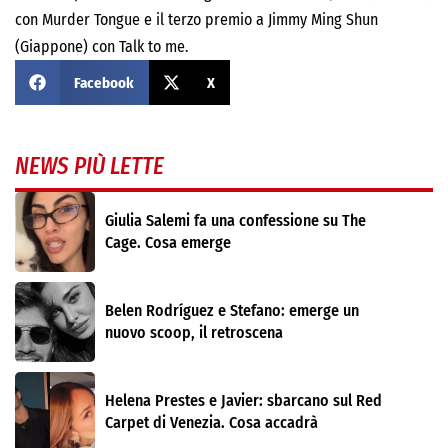
con Murder Tongue e il terzo premio a Jimmy Ming Shun
(Giappone) con Talk to me.
Facebook
X
NEWS PIÙ LETTE
Giulia Salemi fa una confessione su The
Cage. Cosa emerge
Belen Rodríguez e Stefano: emerge un
nuovo scoop, il retroscena
Helena Prestes e Javier: sbarcano sul Red
Carpet di Venezia. Cosa accadrà