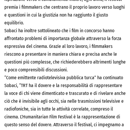
premia i filmmakers che centrano il proprio lavoro verso luoghi
e questioni in cui la giustizia non ha raggiunto il giusto
equilibrio.
Sobaci ha inoltre sottolineato che i film in concorso hanno
affrontato problemi di importanza globale attraverso la forza
espressiva del cinema. Grazie al loro lavoro, i filmmakers
riescono a presentare in maniera chiara e precisa anche le
questioni più complesse, che richiederebbero altrimenti lunghe
e poco comprensibili discussioni.
“Come emittente radiotelevisiva pubblica turca” ha continuato
Sobaci, “TRT ha il dovere e la responsabilità di rappresentare
la voce di chi viene dimenticato e trascurato e di rivelare anche
ciò che è invisibile agli occhi, sia nelle trasmissioni televisive e
radiofoniche, sia in tutte le attività correlate, compreso il
cinema. L’Humanitarian Film Festival è la rappresentazione di
questo senso del dovere. Attraverso il festival, ci impegnamo a