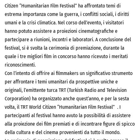
Citizen “Humanitarian Film Festival” ha affrontato temi di
estrema importanza come la guerra, i conflitti sociali, i diritti
umani e la crisi climatica. Nel corso dell’evento, i visitatori
hanno potuto assistere a proiezioni cinematografiche e
partecipare a riunioni, incontri e laboratori. A conclusione del
festival, si è svolta la cerimonia di premiazione, durante la
quale i tre migliori film in concorso hanno ricevuto i meritati
riconoscimenti.
Con l’intento di offrire ai filmmakers un significativo strumento
per affrontare i temi umanitari da prospettive uniche e
originali, l’emittente turca TRT (Turkish Radio and Television
Corporation) ha organizzato anche quest’anno, e per la sesta
volta, il TRT World Citizen “Humanitarian Film Festival” . I
partecipanti al festival hanno avuto la possibilità di assistere
alla proiezione dei film premiati e di incontrare figure di spicco
della cultura e del cinema provenienti da tutto il mondo.