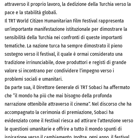
attraverso il proprio lavoro, la dedizione della Turchia verso la
pace e la stabilità globali.
Il TRT World Citizen Humanitarian Film Festival rappresenta
un’importante manifestazione istituzionale per dimostrare la
sensibilità della Turchia nei confronti di queste importanti
tematiche. La nazione turca ha sempre dimostrato il pieno
sostegno verso il festival, il quale è ormai considerato una
tradizione irrinunciabile, dove produttori e registi di grande
valore si incontrano per condividere l’impegno verso i
problemi sociali e umanitari.
Da parte sua, il Direttore Generale di TRT Sobaci ha affermato
che “il mondo ha più che mai bisogno della profonda
narrazione ottenibile attraverso il cinema”. Nel discorso che ha
accompagnato la cerimonia di premiazione, Sobaci ha
evidenziato come il Festival riesca ad attirare l’attenzione verso
le questioni umanitarie e offrire a tutto il mondo spunti di
ispirazione verso il cambiamento. Inoltre, ogni anno, il festival