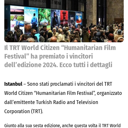
Il TRT World Citizen “Humanitarian Film
Festival” ha premiato i vincitori
dell’edizione 2024. Ecco tutti i dettagli
Istanbul
– Sono stati proclamati i vincitori del TRT
World Citizen “Humanitarian Film Festival”, organizzato
dall’emittente Turkish Radio and Television
Corporation (TRT).
Giunto alla sua sesta edizione, anche questa volta il TRT World