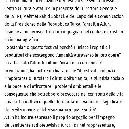
La cerimonia di premiazione del festival si è svolta presso il
Centro Culturale Ataturk, in presenza del Direttore Generale
della TRT, Mehmet Zahid Sobaci, e del Capo delle Comunicazioni
della Presidenza della Repubblica Turca, Fahrettin Altun,
insieme a numerosi altri ospiti impegnati nel contesto artistico
e cinematografico.
“Sosteniamo questo festival perché riunisce i registi e i
produttori che sostengono l’umanità attraverso le loro opere”
ha affermato Fahrettin Altun. Durante la cerimonia di
premiazione, ha inoltre dichiarato che “il festival evidenzia
l’importanza di tutelare i diritti dell’umanità, la giustizia sociale
e la pace, e di affrontare i problemi ambientali e le
conseguenze che potrebbero provocare nei confronti della vita
umana. L’obiettivo è quello di ricordare il valore e il significato
della vita umana e della sua natura quale verità”.
Altun ha inoltre espresso il proprio orgoglio per l’impegno
dell’emittente radiotelevisiva turca TRT nel rappresentare,