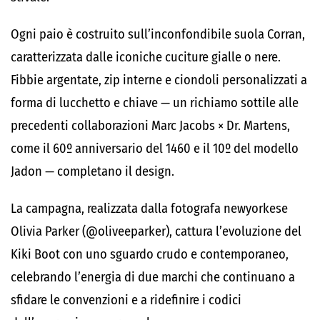
Ogni paio è costruito sull’inconfondibile suola Corran,
caratterizzata dalle iconiche cuciture gialle o nere.
Fibbie argentate, zip interne e ciondoli personalizzati a
forma di lucchetto e chiave — un richiamo sottile alle
precedenti collaborazioni Marc Jacobs × Dr. Martens,
come il 60º anniversario del 1460 e il 10º del modello
Jadon — completano il design.
La campagna, realizzata dalla fotografa newyorkese
Olivia Parker (@oliveeparker), cattura l’evoluzione del
Kiki Boot con uno sguardo crudo e contemporaneo,
celebrando l’energia di due marchi che continuano a
sfidare le convenzioni e a ridefinire i codici