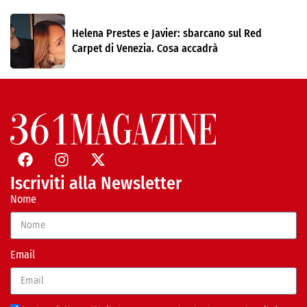
Helena Prestes e Javier: sbarcano sul Red
Carpet di Venezia. Cosa accadrà
Iscriviti alla Newsletter
Nome
Email