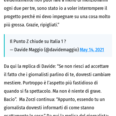
evidentemente non puoi fare a meno di menzionarmi
ogni due per tre, sono stato io a voler interrompere il
progetto perché mi devo impegnare su una cosa molto
più grossa. Grazie, ripigliati.”
Il Punto Z chiude su Italia 1 ?
— Davide Maggio (@davidemaggio)
May 14, 2021
Da qui la replica di Davide: “Se non riesci ad accettare
il fatto che i giornalisti parlino di te, dovresti cambiare
mestiere. Purtroppo è l’aspetto più fastidioso di
quando si fa spettacolo. Ma non è niente di grave.
Bacio”. Ma Zorzi continua: “Appunto, essendo tu un
giornalista dovresti informarti di come stanno