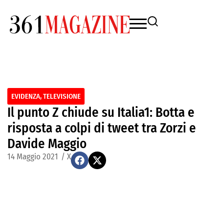
EVIDENZA
,
TELEVISIONE
Il punto Z chiude su Italia1: Botta e
risposta a colpi di tweet tra Zorzi e
Davide Maggio
14 Maggio 2021
/
X