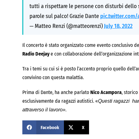
tutti a rispettare le persone con disturbi dello
parole sul palco! Grazie Dante
pic.twitter.co
— Matteo Renzi (@matteorenzi)
July 18, 2022
Il concerto è stato organizzato come evento conclusivo de
Radio Deejay
e con collaborazione dell’organizzazione i
Tra i temi su cui si è posto l’accento proprio quello dell
convivino con questa malattia.
Prima di Dante, ha anche parlato
Nico Acampora
, storico
esclusivamente da ragazzi autistici. «
Questi ragazzi hann
attraverso il lavoro».
Facebook
X