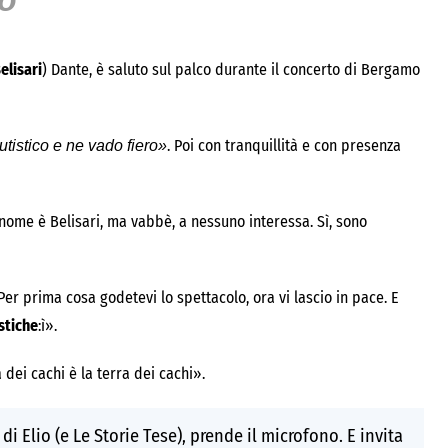
io
elisari
) Dante, è saluto sul palco durante il concerto di Bergamo
. Poi con tranquillità e con presenza
tistico e ne vado fiero»
gnome è Belisari, ma vabbè, a nessuno interessa. Sì, sono
. Per prima cosa godetevi lo spettacolo, ora vi lascio in pace. E
stiche
:ì».
 dei cachi è la terra dei cachi».
 di Elio (e Le Storie Tese), prende il microfono. E invita