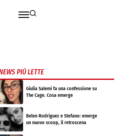
NEWS PIÙ LETTE
Giulia Salemi fa una confessione su
The Cage. Cosa emerge
Belen Rodríguez e Stefano: emerge
un nuovo scoop, il retroscena