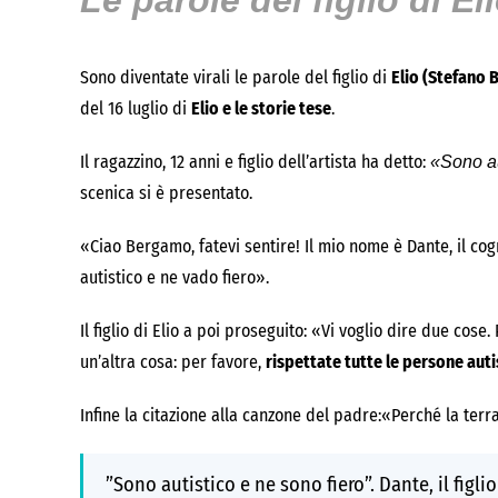
Le parole del figlio di El
Sono diventate virali le parole del figlio di
Elio (Stefano B
del 16 luglio di
Elio e le storie tese
.
Il ragazzino, 12 anni e figlio dell’artista ha detto:
«Sono au
scenica si è presentato.
«Ciao Bergamo, fatevi sentire! Il mio nome è Dante, il co
autistico e ne vado fiero».
Il figlio di Elio a poi proseguito: «Vi voglio dire due cose
un’altra cosa: per favore,
rispettate tutte le persone auti
Infine la citazione alla canzone del padre:«Perché la terra
”Sono autistico e ne sono fiero”. Dante, il figlio