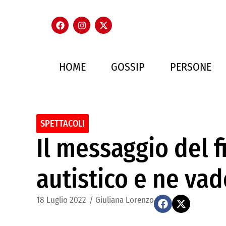
HOME
GOSSIP
PERSONE
SPETTACOLI
Il messaggio del f
autistico e ne vad
18 Luglio 2022
/
Giuliana Lorenzo