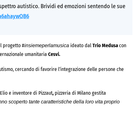
 spettro autistico. Brividi ed emozioni sentendo le sue
m/a6ahaywQB6
l progetto #
ideato dal
Trio Medusa
con
insiemeperlamusica
nternazionale umanitaria
Cesvi.
’autismo, cercando di favorire l’integrazione delle persone che
 Elio e inventore di Pizzaut
,
pizzeria di Milano gestita
o scoperto tante caratteristiche della loro vita proprio