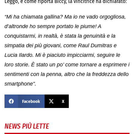
Leggo, e come riporta Biccy, la vincitrice ha dichiarato:
“Mi ha chiamata gallina? Ma io ne vado orgogliosa,
d’altronde ho sempre portato le piume! A
conquistarmi, in realtà, è stata la genuinità e la
simpatia dei più giovani, come Raul Dumitras e
Lucia Ilardo. Mi è piaciuto impicciarmi, seguire le
loro storie. È stato un po’ come tornare a esprimere i
sentimenti con la penna, altro che la freddezza dello
smartphone”.
Facebook
X
NEWS PIÙ LETTE