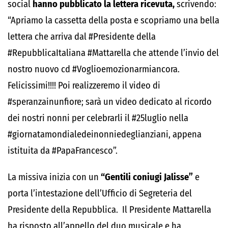
social
hanno pubblicato la lettera ricevuta,
scrivendo:
“Apriamo la cassetta della posta e scopriamo una bella
lettera che arriva dal #Presidente della
#RepubblicaItaliana #Mattarella che attende l’invio del
nostro nuovo cd #Voglioemozionarmiancora.
Felicissimi!!!! Poi realizzeremo il video di
#speranzainunfiore; sarà un video dedicato al ricordo
dei nostri nonni per celebrarli il #25luglio nella
#giornatamondialedeinonniedeglianziani, appena
istituita da #PapaFrancesco”.
La missiva inizia con un
“Gentili coniugi Jalisse”
e
porta l’intestazione dell’Ufficio di Segreteria del
Presidente della Repubblica. Il Presidente Mattarella
ha risposto all’appello del duo musicale e ha