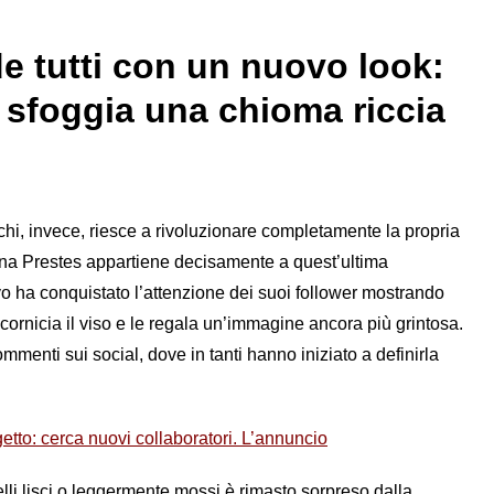
e tutti con un nuovo look:
ra sfoggia una chioma riccia
chi, invece, riesce a rivoluzionare completamente la propria
ena Prestes appartiene decisamente a quest’ultima
ivo ha conquistato l’attenzione dei suoi follower mostrando
ncornicia il viso e le regala un’immagine ancora più grintosa.
nti sui social, dove in tanti hanno iniziato a definirla
etto: cerca nuovi collaboratori. L’annuncio
lli lisci o leggermente mossi è rimasto sorpreso dalla