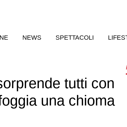
NE
NEWS
SPETTACOLI
LIFES
orprende tutti con
sfoggia una chioma