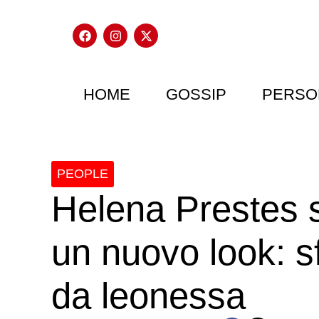
HOME
GOSSIP
PERSO
PEOPLE
Helena Prestes s
un nuovo look: 
da leonessa