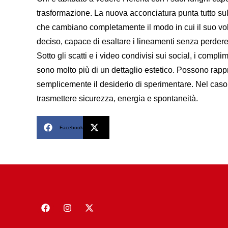
trasformazione. La nuova acconciatura punta tutto sul 
che cambiano completamente il modo in cui il suo volto 
deciso, capace di esaltare i lineamenti senza perder
Sotto gli scatti e i video condivisi sui social, i complim
sono molto più di un dettaglio estetico. Possono ra
semplicemente il desiderio di sperimentare. Nel ca
trasmettere sicurezza, energia e spontaneità.
Facebook
X