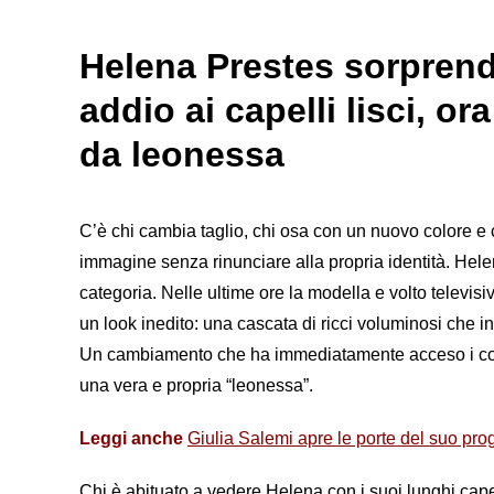
Helena Prestes sorprend
addio ai capelli lisci, o
da leonessa
C’è chi cambia taglio, chi osa con un nuovo colore e 
immagine senza rinunciare alla propria identità. Hel
categoria. Nelle ultime ore la modella e volto televis
un look inedito: una cascata di ricci voluminosi che i
Un cambiamento che ha immediatamente acceso i comme
una vera e propria “leonessa”.
Leggi anche
Giulia Salemi apre le porte del suo prog
Chi è abituato a vedere Helena con i suoi lunghi cape