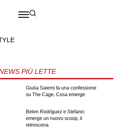
TYLE
NEWS PIÙ LETTE
Giulia Salemi fa una confessione
su The Cage. Cosa emerge
Belen Rodríguez e Stefano:
emerge un nuovo scoop, il
retroscena