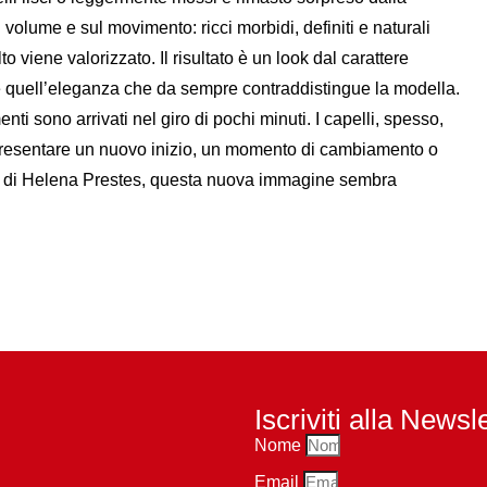
volume e sul movimento: ricci morbidi, definiti e naturali
viene valorizzato. Il risultato è un look dal carattere
e quell’eleganza che da sempre contraddistingue la modella.
enti sono arrivati nel giro di pochi minuti. I capelli, spesso,
ppresentare un nuovo inizio, un momento di cambiamento o
so di Helena Prestes, questa nuova immagine sembra
Iscriviti alla Newsl
Nome
Email